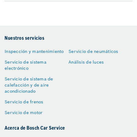
Nuestros servicios
Inspección y mantenimiento
Servicio de neumáticos
Servicio de sistema
Análisis de luces
electrónico
Servicio de sistema de
calefacción y de aire
acondicionado
Servicio de frenos
Servicio de motor
Acerca de Bosch Car Service