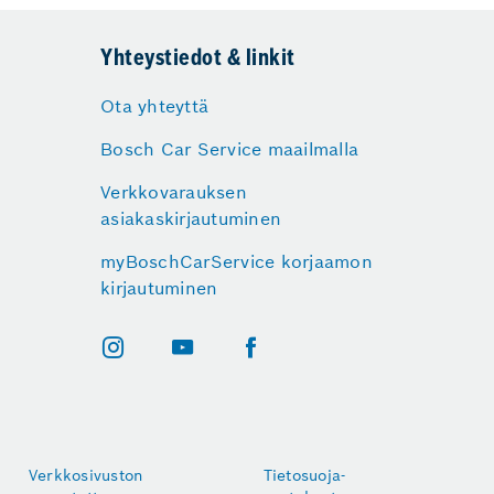
Yhteystiedot & linkit
Ota yhteyttä
Bosch Car Service maailmalla
Verkkovarauksen
asiakaskirjautuminen
myBoschCarService korjaamon
kirjautuminen
Verkkosivuston
Tietosuoja-