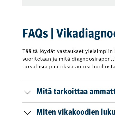
FAQs | Vikadiagnoo
Täältä löydät vastaukset yleisimpiin
suoritetaan ja mitä diagnoosiraportt
turvallisia päätöksiä autosi huollosta
Mitä tarkoittaa ammat
Miten vikakoodien luku