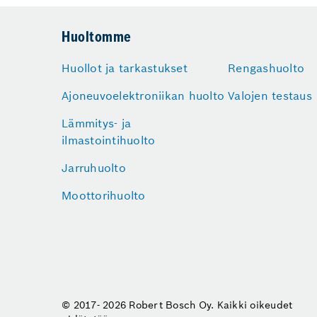
Huoltomme
Huollot ja tarkastukset
Rengashuolto
Ajoneuvoelektroniikan huolto
Valojen testaus
Lämmitys- ja
ilmastointihuolto
Jarruhuolto
Moottorihuolto
© 2017- 2026 Robert Bosch Oy. Kaikki oikeudet