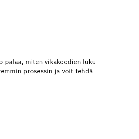
o palaa, miten vikakoodien luku
aremmin prosessin ja voit tehdä