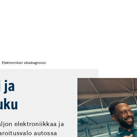
Elektroniikan vikadiagnoosi
 ja
uku
ljon elektroniikkaa ja
aroitusvalo autossa