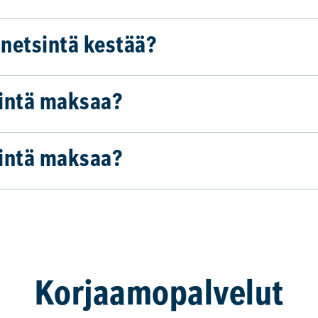
netsintä kestää?
sintä maksaa?
sintä maksaa?
Korjaamopalvelut