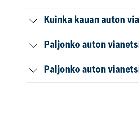
Kuinka kauan auton via
Paljonko auton vianet
Paljonko auton vianet