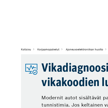
Kotisivu
Korjaamopalvelut
Ajoneuvoelektroniikan huolto
Vikadiagnoosi
vikakoodien l
Modernit autot sisältävät pa
tunnistimia. Jos keltainen v