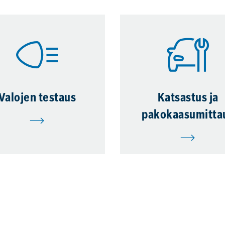
Valojen testaus
Katsastus ja
pakokaasumitta