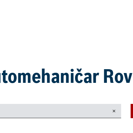
tomehaničar Rov