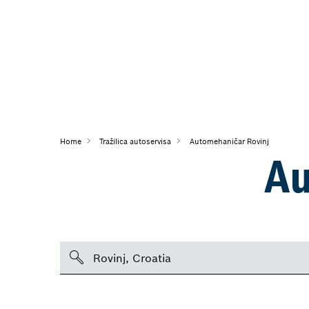
Home
Tražilica autoservisa
Automehaničar Rovinj
Au