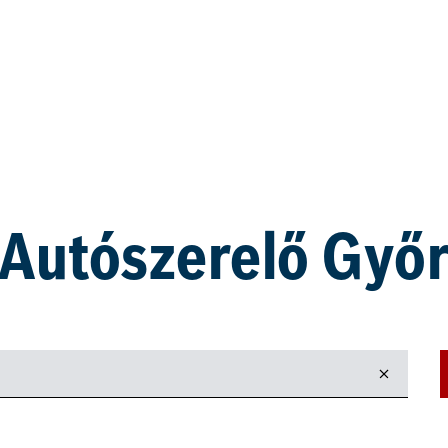
Autószerelő Győ