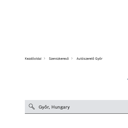
Kezdőoldal
Szervizkereső
Autószerelő Győr