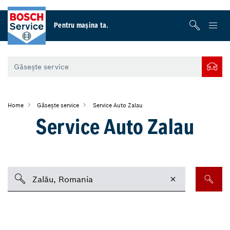
Pentru maşina ta.
Home
Găsește service
Service Auto Zalau
Service Auto Zalau