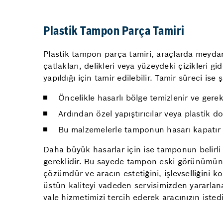
Plastik Tampon Parça Tamiri
Plastik tampon parça tamiri, araçlarda meydan
çatlakları, delikleri veya yüzeydeki çizikleri 
yapıldığı için tamir edilebilir. Tamir süreci ise ş
Öncelikle hasarlı bölge temizlenir ve gerek
Ardından özel yapıştırıcılar veya plastik do
Bu malzemelerle tamponun hasarı kapatır ve 
Daha büyük hasarlar için ise tamponun belirli
gereklidir. Bu sayede tampon eski görünümüne
çözümdür ve aracın estetiğini, işlevselliğini 
üstün kaliteyi vadeden servisimizden yararlan
vale hizmetimizi tercih ederek aracınızın istediğ