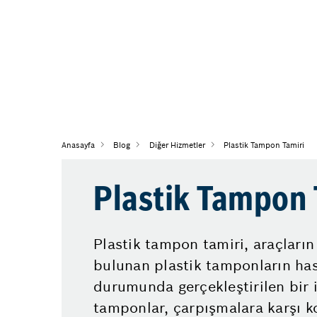
Anasayfa
Blog
Diğer Hizmetler
Plastik Tampon Tamiri
Plastik Tampon 
Plastik tampon tamiri, araçları
bulunan plastik tamponların ha
durumunda gerçekleştirilen bir i
tamponlar, çarpışmalara karşı 