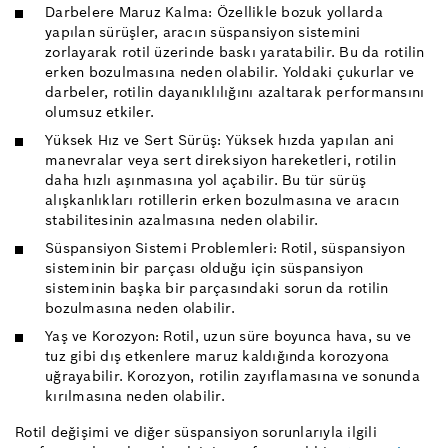
Darbelere Maruz Kalma: Özellikle bozuk yollarda
yapılan sürüşler, aracın süspansiyon sistemini
zorlayarak rotil üzerinde baskı yaratabilir. Bu da rotilin
erken bozulmasına neden olabilir. Yoldaki çukurlar ve
darbeler, rotilin dayanıklılığını azaltarak performansını
olumsuz etkiler.
Yüksek Hız ve Sert Sürüş: Yüksek hızda yapılan ani
manevralar veya sert direksiyon hareketleri, rotilin
daha hızlı aşınmasına yol açabilir. Bu tür sürüş
alışkanlıkları rotillerin erken bozulmasına ve aracın
stabilitesinin azalmasına neden olabilir.
Süspansiyon Sistemi Problemleri: Rotil, süspansiyon
sisteminin bir parçası olduğu için süspansiyon
sisteminin başka bir parçasındaki sorun da rotilin
bozulmasına neden olabilir.
Yaş ve Korozyon: Rotil, uzun süre boyunca hava, su ve
tuz gibi dış etkenlere maruz kaldığında korozyona
uğrayabilir. Korozyon, rotilin zayıflamasına ve sonunda
kırılmasına neden olabilir.
Rotil değişimi ve diğer süspansiyon sorunlarıyla ilgili