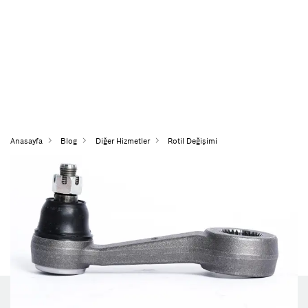
Anasayfa
Blog
Diğer Hizmetler
Rotil Değişimi