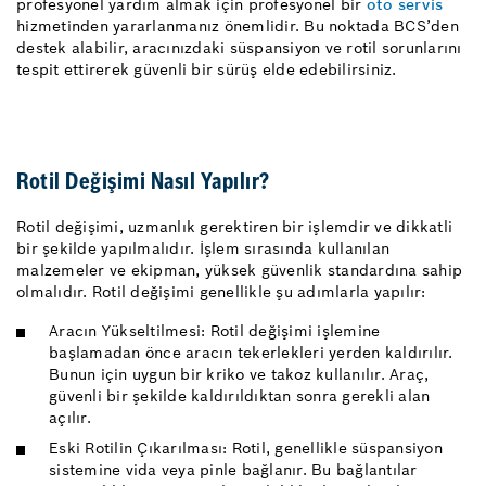
profesyonel yardım almak için profesyonel bir
oto servis
hizmetinden yararlanmanız önemlidir. Bu noktada BCS’den
destek alabilir, aracınızdaki süspansiyon ve rotil sorunlarını
tespit ettirerek güvenli bir sürüş elde edebilirsiniz.
Rotil Değişimi Nasıl Yapılır?
Rotil değişimi, uzmanlık gerektiren bir işlemdir ve dikkatli
bir şekilde yapılmalıdır. İşlem sırasında kullanılan
malzemeler ve ekipman, yüksek güvenlik standardına sahip
olmalıdır. Rotil değişimi genellikle şu adımlarla yapılır:
Aracın Yükseltilmesi: Rotil değişimi işlemine
başlamadan önce aracın tekerlekleri yerden kaldırılır.
Bunun için uygun bir kriko ve takoz kullanılır. Araç,
güvenli bir şekilde kaldırıldıktan sonra gerekli alan
açılır.
Eski Rotilin Çıkarılması: Rotil, genellikle süspansiyon
sistemine vida veya pinle bağlanır. Bu bağlantılar