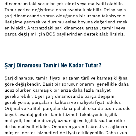
dinamosundaki sorunlar çok ciddi veya maliyetli olabilir.
Tamir yerine değiştirme daha avantajlı olabilir. Dolayısıyla
şarj dinamosunda sorun olduğunda bir uzman teknisyenle
iletişime geçmek ve durumu enine boyuna değerlendirmek
en iyisidir. Aracınızdaki şarj dinamosu arızası, tamiri veya
parça değişimi için BCS bayilerinden destek alabilirsiniz.
Şarj Dinamosu Tamiri Ne Kadar Tutar?
Şarj dinamosu tamiri fiyatı, arızanın türü ve karmaşıklığına
göre değişkendir. Basit bir sorunun onarımı genellikle daha
ucuz olurken karmaşık bir arıza daha fazla maliyet
gerektirebilir. Eğer şarj dinamosunda parça değişimi
gerekiyorsa, parçaların kalitesi ve maliyeti fiyatı etkiler.
Orijinal ve kaliteli parçalar daha pahalı olsa da uzun vadede
büyük avantaj getirir. Tamir hizmeti teknisyenin işçilik
maliyeti, tecrübe düzeyi, uzmanlığı ve işçilik saat ücretleri
de bu maliyeti etkiler. Onarımın garanti süresi ve sağlanan
müşteri destek hizmetleri de fiyatı etkileyebilir. Daha uzun