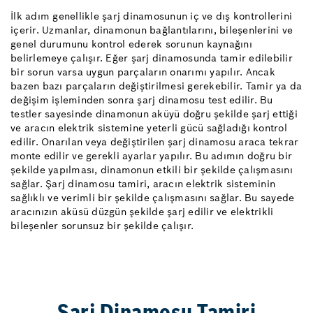
İlk adım genellikle şarj dinamosunun iç ve dış kontrollerini
içerir. Uzmanlar, dinamonun bağlantılarını, bileşenlerini ve
genel durumunu kontrol ederek sorunun kaynağını
belirlemeye çalışır. Eğer şarj dinamosunda tamir edilebilir
bir sorun varsa uygun parçaların onarımı yapılır. Ancak
bazen bazı parçaların değiştirilmesi gerekebilir. Tamir ya da
değişim işleminden sonra şarj dinamosu test edilir. Bu
testler sayesinde dinamonun aküyü doğru şekilde şarj ettiği
ve aracın elektrik sistemine yeterli gücü sağladığı kontrol
edilir. Onarılan veya değiştirilen şarj dinamosu araca tekrar
monte edilir ve gerekli ayarlar yapılır. Bu adımın doğru bir
şekilde yapılması, dinamonun etkili bir şekilde çalışmasını
sağlar. Şarj dinamosu tamiri, aracın elektrik sisteminin
sağlıklı ve verimli bir şekilde çalışmasını sağlar. Bu sayede
aracınızın aküsü düzgün şekilde şarj edilir ve elektrikli
bileşenler sorunsuz bir şekilde çalışır.