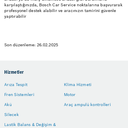
karşılaştığınızda, Bosch Car Service noktalarına başvurarak
profesyonel destek alabilir ve aracınızın tamirini güvenle
yaptırabilir
Son düzenleme: 26.02.2025
Hizmetler
Arıza Tespit
Klima Hizmeti
Fren Sistemleri
Motor
Akü
Araç ampulü kontrolleri
Silecek
Lastik Balans & Değişim &