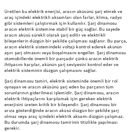
Üretilen bu elektrik enerjisi, aracın aküsünü şarj etmek ve
araç içindeki elektrikli aksamları olan farlar, klima, radyo
gibi sistemleri çalıştırmak için kullanılır. Şarj dinamosu
aracın elektrik sistemine stabil bir güç sağlar. Bu sayede
aracın aküsü sürekli olarak şarj edilir ve elektrikli
bileşenlerin düzgün bir şekilde çalışması sağlanır. Bu parça,
aracın elektrik sistemindeki voltajı kontrol ederek akünün
aşırı şarj olmasını veya boşalmasını engeller. Şarj dinamosu
otomobillerde önemli bir parçadır çünkü aracın elektrik
ihtiyacını karşılar, akünün şarj seviyesini kontrol eder ve
elektrik sisteminin düzgün çalışmasını sağlar.
Şarj dinamosu tamiri, elektrik sisteminde önemli bir rol
oynayan ve aracın aküsünü şarj eden bu parçanın tüm
sorunlarının giderilmesi işlemidir. Şarj dinamosu, aracın
elektrik ihtiyaçlarını karşılamak için gereken elektrik
enerjisini üreten kritik bir bileşendir. Şarj dinamosu bir
arıza gösterdiğinde aracın aküsü düzgün bir şekilde şarj
olmaz veya araç içindeki elektrik aksamı düzgün çalışmaz.
Bu durumda şarj dinamosu tamirinin titizlikle yapılması
gerekir.