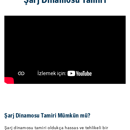
Şarj Dinamosu Tamiri
Şarj Dinamosu Tamiri Mümkün mü?
Şarj dinamosu tamiri oldukça hassas ve tehlikeli bir