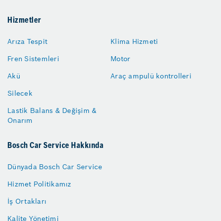
Hizmetler
Arıza Tespit
Klima Hizmeti
Fren Sistemleri
Motor
Akü
Araç ampulü kontrolleri
Silecek
Lastik Balans & Değişim &
Onarım
Bosch Car Service Hakkında
Dünyada Bosch Car Service
Hizmet Politikamız
İş Ortakları
Kalite Yönetimi