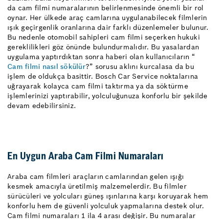
da cam filmi numaralarının belirlenmesinde önemli bir rol
oynar. Her ülkede araç camlarına uygulanabilecek filmlerin
ışık geçirgenlik oranlarına dair farklı düzenlemeler bulunur.
Bu nedenle otomobil sahipleri cam filmi seçerken hukuki
gereklilikleri göz önünde bulundurmalıdır. Bu yasalardan
uygulama yaptırdıktan sonra haberi olan kullanıcıların “
Cam filmi nasıl sökülür
?” sorusu aklını kurcalasa da bu
işlem de oldukça basittir. Bosch Car Service noktalarına
uğrayarak kolayca cam filmi taktırma ya da söktürme
işlemlerinizi yaptırabilir, yolculuğunuza konforlu bir şekilde
devam edebilirsiniz.
En Uygun Araba Cam Filmi Numaraları
Araba cam filmleri araçların camlarından gelen ışığı
kesmek amacıyla üretilmiş malzemelerdir. Bu filmler
sürücüleri ve yolcuları güneş ışınlarına karşı koruyarak hem
konforlu hem de güvenli yolculuk yapmalarına destek olur.
Cam filmi numaraları 1 ila 4 arası değişir. Bu numaralar