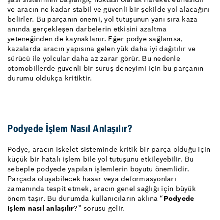
ve aracın ne kadar stabil ve güvenli bir şekilde yol alacağını
belirler. Bu parçanın önemi, yol tutuşunun yanı sıra kaza
anında gerçekleşen darbelerin etkisini azaltma
yeteneğinden de kaynaklanır. Eğer podye sağlamsa,
kazalarda aracın yapısına gelen yük daha iyi dağıtılır ve
sürücü ile yolcular daha az zarar görür. Bu nedenle
otomobillerde güvenli bir sürüş deneyimi için bu parçanın
durumu oldukça kritiktir.
Podyede İşlem Nasıl Anlaşılır?
Podye, aracın iskelet sisteminde kritik bir parça olduğu için
küçük bir hatalı işlem bile yol tutuşunu etkileyebilir. Bu
sebeple podyede yapılan işlemlerin boyutu önemlidir.
Parçada oluşabilecek hasar veya deformasyonları
zamanında tespit etmek, aracın genel sağlığı için büyük
önem taşır. Bu durumda kullanıcıların aklına “
Podyede
işlem nasıl anlaşılır
?” sorusu gelir.