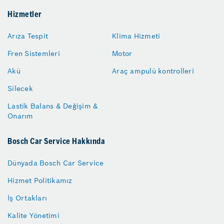
Hizmetler
Arıza Tespit
Klima Hizmeti
Fren Sistemleri
Motor
Akü
Araç ampulü kontrolleri
Silecek
Lastik Balans & Değişim &
Onarım
Bosch Car Service Hakkında
Dünyada Bosch Car Service
Hizmet Politikamız
İş Ortakları
Kalite Yönetimi