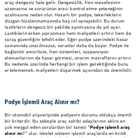
araç dengesiz hale gelir. Dengesizlik, fren mesafesinin
uzamasına ve sürücünün aracı kontrol etme yeteneğinin
azalmasına neden olur. Hasarlı bir podye, tekerleklerin
düzgün hizalanmamasında baş rol oynayabilir. Bu durum
lastiklerin dengesiz bir şekilde aşınmasına da yol açar.
Lastiklerin erken yıpranması hem maliyetleri artırır hem de
sürüş güvenliğini tehdit eder. Eğer podye üzerindeki hasar
zamanında onarılmazsa, sorunlar daha da büyür. Podye ile
bağlantılı amortisör, fren sistemleri, süspansiyon
elemanlarının da hasar görmesi, onarım masraflarını artırır.
Bu nedenle üzerinde herhangi bir işlem gerektiğinde bunu
ertelememek, maliyetleri düşürmek açısından da önemlidir.
Podye İşlemli Araç Alınır mı?
Bir otomobil alışverişinde podyenin durumu oldukça önemli
bir kriterdir. Bu sebeple araç sahibi adaylarının aklını en
çok meşgul eden sorulardan bir tanesi “
Podye işlemli araç
alınır mı
?” olur. İskelet sistemi işlemli araçlarda en kritik