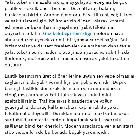
Yakıt tüketimini azaltmak için uygulayabileceğiniz birçok
pratik ve teknik öneri bulunur. Düzenli araç bakımı,
bunlardan biridir. Arabanın motoru, hava filtresi, yağ filtresi
ve yakıt sistemi gibi bölümlerinin düzenli olarak kontrol
edilmesi ve bakımlarının yapılması yakıt tüketimini
doğrudan etkiler.
Gaz kelebeği temizliği
, motorun hava
alımını düzenleyerek verimli bir yanma süreci sağlar. Ani
hızlanmalar ya da sert frenlemeler de arabanın daha fazla
yakıt tüketmesine neden olacağından yavaş ve sabit hızda
ilerlemek, motorun zorlanmasını önleyerek yakıt tüketimini
düşürür.
Lastik basıncının üretici önerilerine uygun seviyede olmasını
sağlamanız da yakıt verimliliği için çok önemlidir. Düşük
basınçlı lastiklerden uzak durmanın yanı sıra mümkün
olduğunca arabanızı hafif tutarak yakıt tüketimini
azaltabilirsiniz. Trafikte sıkışık saatlerde ve yoğun
güzergâhlarda araç kullanmaktan kaçınmak da yakıt
tüketimini önleyebilir. Duraklamaların bir dakikadan uzun
sürdüğü durumlarda motoru kapatmak yakıt tasarrufu
sağlayan bir diğer öneridir. Modern araçlarda yer alan start-
stop sistemleri de bu konuda büyük yardımcıdır.