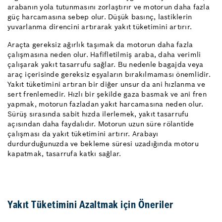
arabanın yola tutunmasını zorlaştırır ve motorun daha fazla
güç harcamasına sebep olur. Düşük basınç, lastiklerin
yuvarlanma direncini artırarak yakıt tüketimini artırır.
Araçta gereksiz ağırlık taşımak da motorun daha fazla
çalışmasına neden olur. Hafifletilmiş araba, daha verimli
çalışarak yakıt tasarrufu sağlar. Bu nedenle bagajda veya
araç içerisinde gereksiz eşyaların bırakılmaması önemlidir.
Yakıt tüketimini artıran bir diğer unsur da ani hızlanma ve
sert frenlemedir. Hızlı bir şekilde gaza basmak ve ani fren
yapmak, motorun fazladan yakıt harcamasına neden olur.
Sürüş sırasında sabit hızda ilerlemek, yakıt tasarrufu
açısından daha faydalıdır. Motorun uzun süre rölantide
çalışması da yakıt tüketimini artırır. Arabayı
durdurduğunuzda ve bekleme süresi uzadığında motoru
kapatmak, tasarrufa katkı sağlar.
Yakıt Tüketimini Azaltmak için Öneriler