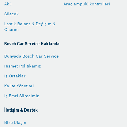
Akü
Araç ampulü kontrolleri
Silecek
Lastik Balans & Değişim &
Onarım
Bosch Car Service Hakkında
Dünyada Bosch Car Service
Hizmet Politikamız
İş Ortakları
Kalite Yönetimi
İş Emri Sürecimiz
İletişim & Destek
Bize Ulaşın