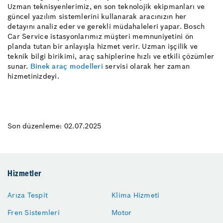
Uzman teknisyenlerimiz, en son teknolojik ekipmanları ve
güncel yazılım sistemlerini kullanarak aracınızın her
detayını analiz eder ve gerekli müdahaleleri yapar. Bosch
Car Service istasyonlarımız müşteri memnuniyetini ön
planda tutan bir anlayışla hizmet verir. Uzman işçilik ve
teknik bilgi birikimi, araç sahiplerine hızlı ve etkili çözümler
sunar.
Binek araç modelleri
servisi olarak her zaman
hizmetinizdeyi.
Son düzenleme: 02.07.2025
Hizmetler
Arıza Tespit
Klima Hizmeti
Fren Sistemleri
Motor