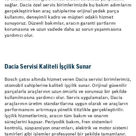
sağlar. Dacia özel servis birimlerimizde bu bakım adımlarını
gerçekleştirirken araç sahiplerine orijinal yedek parça
kullanımı, deneyimli kadro ve müşteri odaklı hizmet
sunuyoruz. Düzenli bakımlar, aracın garanti şartlarını
korumasına ve uzun vadede daha az sorun yaşanmasına
yardımcı olur.
Dacia Servisi Kaliteli İşçilik Sunar
Bosch çatısı altında hizmet veren Dacia servisi birimlerimiz,
otomobil sahiplerine kaliteli işçilik sunar. Orijinal güvenilir
parçalarla araçlarının uzun ömürlü ve sorunsuz bir şekilde
kullanılmasına yardımcı olur. Servis uygulamaları, Dacia
araçlarının üretim standartlarına uygun olarak ve araçların
performansını artırmaya yönelik titizlikle gerçekleştirilir.
İşçilik hizmetlerimiz, aracın tüm bakım ve onarım
süreçlerini kapsar. Periyodik bakım, fren sistemleri
kontrolü, süspansiyon onarımları, elektrik ve motor sistemi
tamirleri gibi işlemler profesyonel bir şekilde tamamlanır.