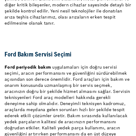
diğer kritik bileşenler, modern cihazlar sayesinde detaylı bir
şekilde kontrol edilir. Yeni nesil teknolojiler ile donatılan
arıza teşhis cihazlarımız, olası arızaların erken tespit
edilmesine olanak tanır.
Ford Bakım Servisi Seçimi
Ford periyodik bakım
uygulamaları için doğru servisi
seçimi, aracın performansını ve güvenliğini sürdürebilmek
açısından son derece önemlidir. Ford araçları için bakım ve
onarım konusunda uzmanlaşmış bir servis seçmek,
aracınızın doğru bir şekilde hizmet almasını sağlar. Servisin
teknisyenleri Ford araç modelleri hakkında gerekli
deneyime sahip olmalıdır. Deneyimli teknisyen kadromuz,
araçlarda meydana gelen sorunları hızlı bir şekilde tespit
ederek etkili çözümler üretir. Bakım sırasında kullanılacak
yedek parçaların kalitesi de aracınızın performansını
doğrudan etkiler. Kaliteli yedek parça kullanımı, aracın
güvenliğini artırırken performansını da en üst düzeye