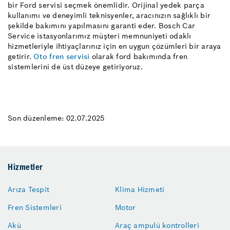
bir Ford servisi seçmek önemlidir. Orijinal yedek parça
kullanımı ve deneyimli teknisyenler, aracınızın sağlıklı bir
şekilde bakımını yapılmasını garanti eder. Bosch Car
Service istasyonlarımız müşteri memnuniyeti odaklı
hizmetleriyle ihtiyaçlarınız için en uygun çözümleri bir araya
getirir.
Oto fren servisi
olarak ford bakımında fren
sistemlerini de üst düzeye getiriyoruz.
Son düzenleme: 02.07.2025
Hizmetler
Arıza Tespit
Klima Hizmeti
Fren Sistemleri
Motor
Akü
Araç ampulü kontrolleri