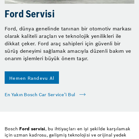
Ford Servisi
Ford, dünya genelinde tanınan bir otomotiv markası
olarak kaliteli araçları ve teknolojik yenilikleri ile
dikkat çeker. Ford araç sahipleri için güvenli bir
sürüş deneyimi sağlamak amacıyla düzenli bakım ve
onarım işlemleri büyük önem taşır.
Hemen Randevu Al
En Yakın Bosch Car Service’i Bul
Bosch
Ford servisi
, bu ihtiyaçları en iyi şekilde karşılamak
için uzman kadrosu, gelişmiş teknolojisi ve orijinal yedek