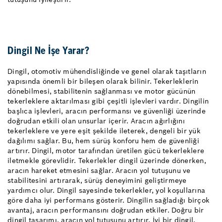
Dingil Ne İşe Yarar?
Dingil, otomotiv mühendisliğinde ve genel olarak taşıtların
yapısında önemli bir bileşen olarak bilinir. Tekerleklerin
dönebilmesi, stabilitenin sağlanması ve motor gücünün
tekerleklere aktarılması gibi çeşitli işlevleri vardır. Dingilin
başlıca işlevleri, aracın performansı ve güvenliği üzerinde
doğrudan etkili olan unsurlar içerir. Aracın ağırlığını
tekerleklere ve yere eşit şekilde ileterek, dengeli bir yük
dağılımı sağlar. Bu, hem sürüş konforu hem de güvenliği
artırır. Dingil, motor tarafından üretilen gücü tekerleklere
iletmekle görevlidir. Tekerlekler dingil üzerinde dönerken,
aracın hareket etmesini sağlar. Aracın yol tutuşunu ve
stabilitesini artırarak, sürüş deneyimini geliştirmeye
yardımcı olur. Dingil sayesinde tekerlekler, yol koşullarına
göre daha iyi performans gösterir. Dingilin sağladığı birçok
avantaj, aracın performansını doğrudan etkiler. Doğru bir
dingil tasarımı, aracın yol tutuşunu artırır. İyi bir dingil,