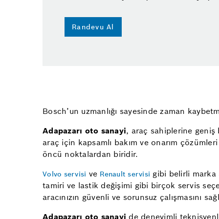
Randevu Al
Bosch’un uzmanlığı sayesinde zaman kaybetmeden
Adapazarı oto sanayi
, araç sahiplerine geniş
araç için kapsamlı bakım ve onarım çözümleri b
öncü noktalardan biridir.
ve
gibi belirli marka
Volvo servisi
Renault servisi
tamiri ve lastik değişimi gibi birçok servis se
aracınızın güvenli ve sorunsuz çalışmasını s
Adapazarı oto sanayi
de deneyimli teknisyenle