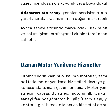
yüzeyinde oluşan çizik, vuruk veya boya dökülm
Adapazarı oto sanayi
yer alan servisler, oto
yararlanarak, aracınızın hem değerini artırabi
Ayrıca sanayi sitesinde marka odaklı bakım hiz
ve bakım işlemi profesyonel ekipler tarafından 
sahiptir.
Uzman Motor Yenileme Hizmetleri
Otomobillerin kalbini oluşturan motorlar, zaman
noktada motor yenileme hizmetleri devreye gi
konusunda uzman çözümler sunar. Motor yenilem
sürecini kapsar. Bu süreç, motorun ilk günkü 
sanayi
faaliyet gösteren bu güçlü servis ağı,
kontrolü gibi birçok oto servis hizmetini de sun