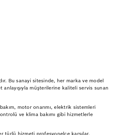
dır. Bu sanayi sitesinde, her marka ve model
anlayışıyla müşterilerine kaliteli servis sunan
 bakım, motor onarımı, elektrik sistemleri
kontrolü ve klima bakımı gibi hizmetlerle
r türlü hizmeti profesyonelce karşılar,