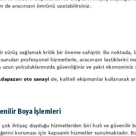
 de aracınızın ömrünü uzatabilirsiniz.
ir sürüş sağlamak kritik bir öneme sahiptir. Bu noktada, l
sunulan profesyonel hizmetlerle, aracınızın lastiklerini m
eya uzun yolculuklarınızda güvenliğiniz ve yakıt ekonominiz
dapazarı oto sanayi
de, kaliteli ekipmanlar kullanarak ar
enilir Boya İşlemleri
 çok ihtiyaç duyduğu hizmetlerden biri hızlı ve güvenilir b
ini koruması için kapsamlı hizmetler sunulmaktadır. Boya