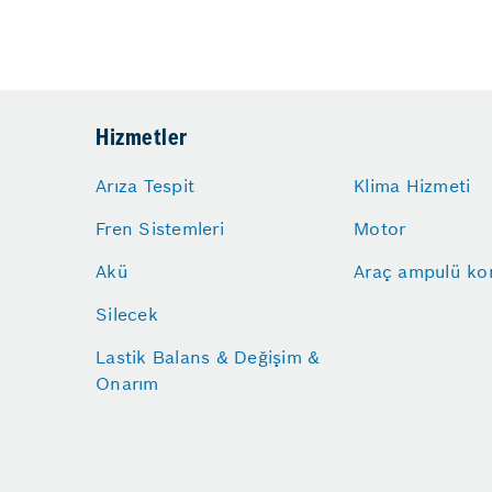
Hizmetler
Arıza Tespit
Klima Hizmeti
Fren Sistemleri
Motor
Akü
Araç ampulü kon
Silecek
Lastik Balans & Değişim &
Onarım