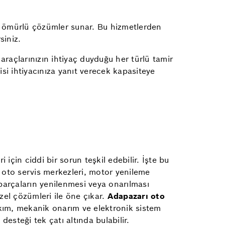
un ömürlü çözümler sunar. Bu hizmetlerden
siniz.
araçlarınızın ihtiyaç duyduğu her türlü tamir
isi ihtiyacınıza yanıt verecek kapasiteye
için ciddi bir sorun teşkil edebilir. İşte bu
 oto servis merkezleri, motor yenileme
parçaların yenilenmesi veya onarılması
el çözümleri ile öne çıkar.
Adapazarı oto
akım, mekanik onarım ve elektronik sistem
desteği tek çatı altında bulabilir.