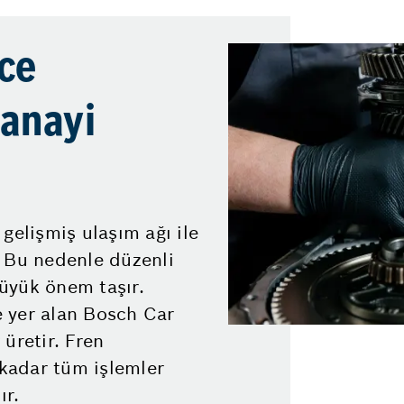
ce
Sanayi
gelişmiş ulaşım ağı ile
. Bu nedenle düzenli
üyük önem taşır.
 yer alan Bosch Car
 üretir. Fren
kadar tüm işlemler
ır.