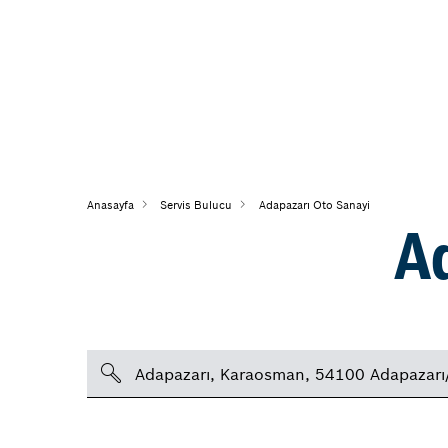
Anasayfa
Servis Bulucu
Adapazarı Oto Sanayi
A