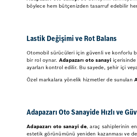
böylece hem bütçenizden tasarruf edebilir hem
Lastik Değişimi ve Rot Balans
Otomobil sürücüleri için güvenli ve konforlu b
bir rol oynar.
Adapazarı oto sanayi
içerisinde 
ayarları kontrol edilir. Bu sayede, şehir içi v
Özel markalara yönelik hizmetler de sunulan
A
Adapazarı Oto Sanayide Hızlı ve Güv
Adapazarı oto sanayi de
, araç sahiplerinin en
estetik görünümünü yeniden kazanması ve değer