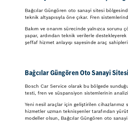
Bağcılar Güngören oto sanayi sitesi bölgesin
teknik altyapısıyla öne çıkar. Fren sistemleri
Bakım ve onarım sürecinde yalnızca sorunu çözm
yapar, ardından teknik verilerle destekleyerek 
şeffaf hizmet anlayışı sayesinde araç sahipleri
Bağcılar Güngören Oto Sanayi Sites
Bosch Car Service olarak bu bölgede sunduğumu
testi, fren ve süspansiyon sistemlerinin analizi
Yeni nesil araçlar için geliştirilen cihazlarımı
hizmetler uzman teknisyenler tarafından yürütülü
modeller olsun, Bağcılar Güngören oto sanayi s