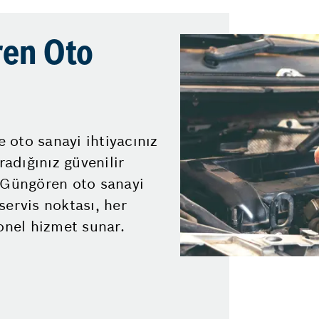
ren Oto
 oto sanayi ihtiyacınız
adığınız güvenilir
r Güngören oto sanayi
servis noktası, her
nel hizmet sunar.