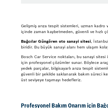
Gelişmiş arıza tespit sistemleri, uzman kadro v
içinde zaman kaybetmeden, güvenli ve hızlı ç
Bağcılar Güngören oto sanayi sitesi
, İstanb
biridir. Bu büyük sanayi alanı hem ulaşım kolay
Bosch Car Service noktaları, bu sanayi sitesi
için profesyonel çözümler sunar. Böylece araç
yedek parçalar, bilgisayarlı arıza tespit sistem
güvenli bir şekilde saklanarak bakım süreci ke
üst seviyeye taşımayı hedefleriz.
Profesyonel Bakım Onarım için Bağc