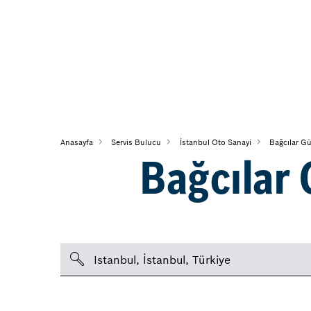
Anasayfa
Servis Bulucu
İstanbul Oto Sanayi
Bağcılar Gü
Bağcılar 