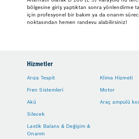
bölgesine giriş yaptıktan sonra yönlendirme ta
için profesyonel bir bakım ya da onarım sürec
noktasından hemen randevu alabilirsiniz!
Hizmetler
Arıza Tespit
Klima Hizmeti
Fren Sistemleri
Motor
Akü
Araç ampulü kon
Silecek
Lastik Balans & Değişim &
Onarım