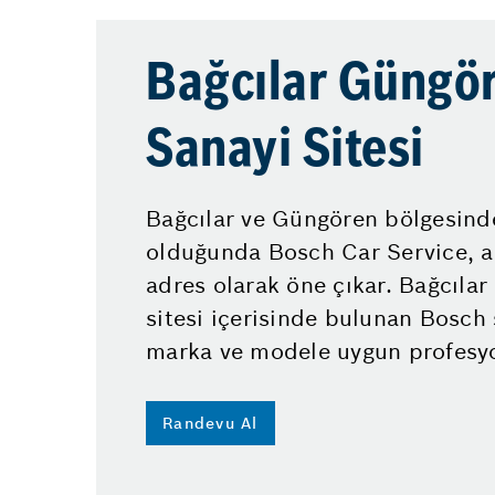
Bağcılar Güngö
Sanayi Sitesi
Bağcılar ve Güngören bölgesinde
olduğunda Bosch Car Service, ar
adres olarak öne çıkar. Bağcıla
sitesi içerisinde bulunan Bosch 
marka ve modele uygun profesyo
Randevu Al