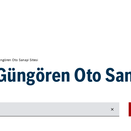
ngören Oto Sanayi Sitesi
Güngören Oto San