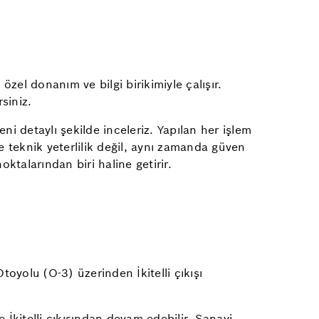
zel donanım ve bilgi birikimiyle çalışır.
siniz.
ni detaylı şekilde inceleriz. Yapılan her işlem
 teknik yeterlilik değil, aynı zamanda güven
ktalarından biri haline getirir.
oyolu (O-3) üzerinden İkitelli çıkışı
İkitelli çıkışından devam edebilir. Sanayi