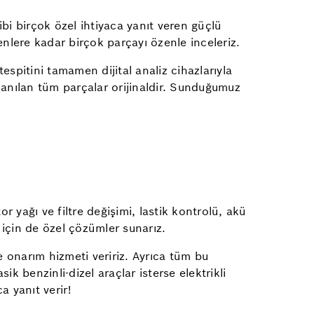
bi birçok özel ihtiyaca yanıt veren güçlü
enlere kadar birçok parçayı özenle inceleriz.
spitini tamamen dijital analiz cihazlarıyla
llanılan tüm parçalar orijinaldir. Sunduğumuz
yağı ve filtre değişimi, lastik kontrolü, akü
r için de özel çözümler sunarız.
ve onarım hizmeti veririz. Ayrıca tüm bu
ik benzinli-dizel araçlar isterse elektrikli
a yanıt verir!