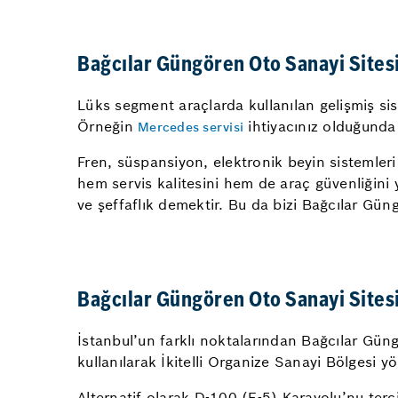
Bağcılar Güngören Oto Sanayi Sites
Lüks segment araçlarda kullanılan gelişmiş sis
Örneğin
ihtiyacınız olduğunda
Mercedes servisi
Fren, süspansiyon, elektronik beyin sistemleri 
hem servis kalitesini hem de araç güvenliğini
ve şeffaflık demektir. Bu da bizi Bağcılar Güng
Bağcılar Güngören Oto Sanayi Sitesi 
İstanbul’un farklı noktalarından Bağcılar Güng
kullanılarak İkitelli Organize Sanayi Bölgesi yö
Alternatif olarak D-100 (E-5) Karayolu’nu ter