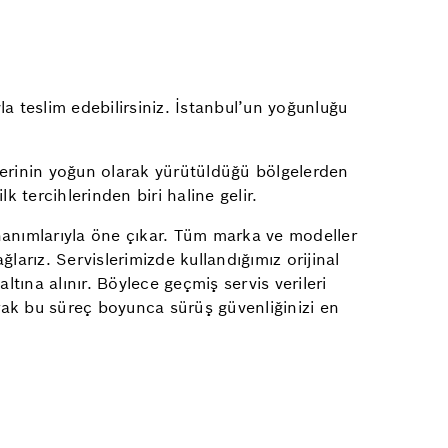
la teslim edebilirsiniz. İstanbul’un yoğunluğu
erinin yoğun olarak yürütüldüğü bölgelerden
k tercihlerinden biri haline gelir.
nanımlarıyla öne çıkar. Tüm marka ve modeller
arız. Servislerimizde kullandığımız orijinal
altına alınır. Böylece geçmiş servis verileri
arak bu süreç boyunca sürüş güvenliğinizi en