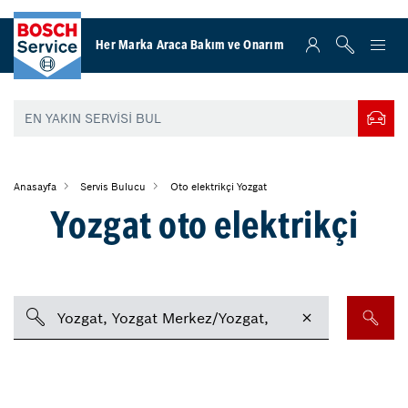
Her Marka Araca Bakım ve Onarım
Anasayfa
Servis Bulucu
Oto elektrikçi Yozgat
Yozgat oto elektrikçi