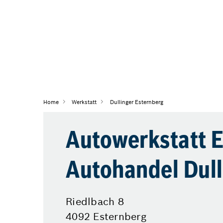
Home
Werkstatt
Dullinger Esternberg
Autowerkstatt E
Autohandel Dull
Riedlbach 8
4092 Esternberg