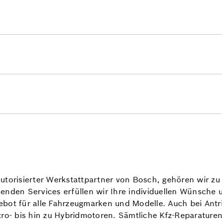
utorisierter Werkstattpartner von Bosch, gehören wir z
senden Services erfüllen wir Ihre individuellen Wünsche
ebot für alle Fahrzeugmarken und Modelle. Auch bei Antr
tro- bis hin zu Hybridmotoren. Sämtliche Kfz-Reparature