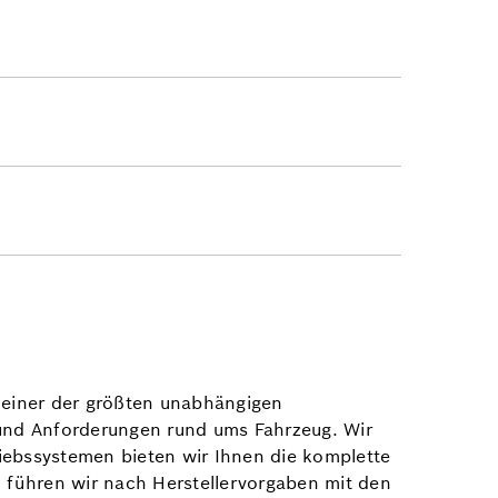
u einer der größten unabhängigen
 und Anforderungen rund ums Fahrzeug. Wir
iebssystemen bieten wir Ihnen die komplette
n führen wir nach Herstellervorgaben mit den