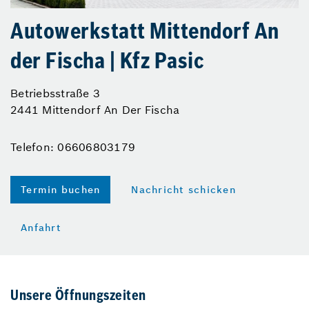
Autowerkstatt Mittendorf An
der Fischa | Kfz Pasic
Betriebsstraße 3
2441 Mittendorf An Der Fischa
Telefon: 06606803179
Termin buchen
Nachricht schicken
Anfahrt
Unsere Öffnungszeiten