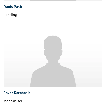
Danis Pasic
Lehrling
Enver Karabasic
Mechaniker