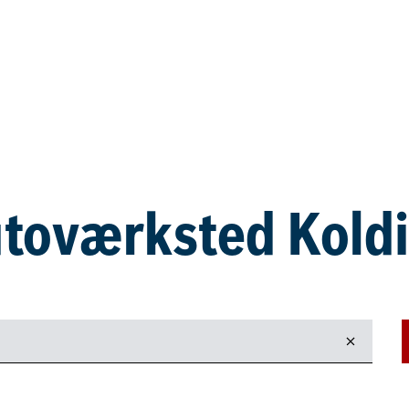
toværksted Kold