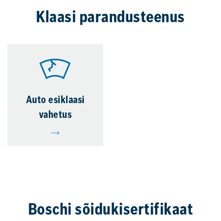
Klaasi parandusteenus
Auto esiklaasi
vahetus
Boschi sõidukisertifikaat