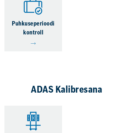
Puhkuseperioodi
kontroll
ADAS Kalibresana