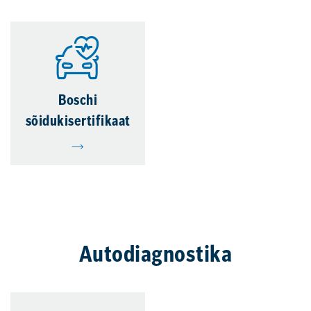
Boschi
sõidukisertifikaat
Autodiagnostika