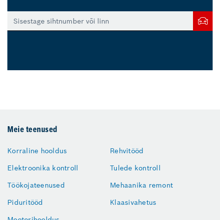
Meie teenused
Korraline hooldus
Rehvitööd
Elektroonika kontroll
Tulede kontroll
Töökojateenused
Mehaanika remont
Piduritööd
Klaasivahetus
Mootorihooldus