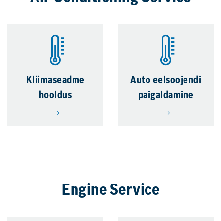
Kliimaseadme
Auto eelsoojendi
hooldus
paigaldamine
Engine Service