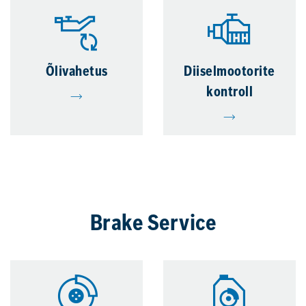
Õlivahetus
Diiselmootorite
kontroll
Brake Service