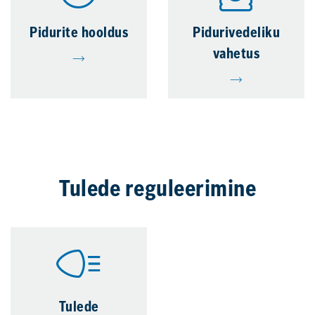
Pidurite hooldus
Pidurivedeliku
vahetus
Tulede reguleerimine
Tulede