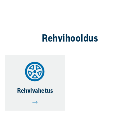
Rehvihooldus
Rehvivahetus