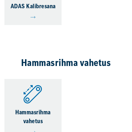
ADAS Kalibresana
Hammasrihma vahetus
Hammasrihma
vahetus