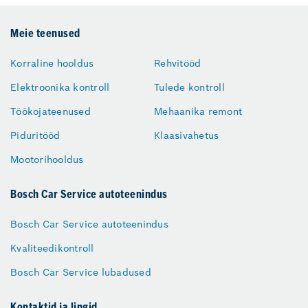
Meie teenused
Korraline hooldus
Rehvitööd
Elektroonika kontroll
Tulede kontroll
Töökojateenused
Mehaanika remont
Piduritööd
Klaasivahetus
Mootorihooldus
Bosch Car Service autoteenindus
Bosch Car Service autoteenindus
Kvaliteedikontroll
Bosch Car Service lubadused