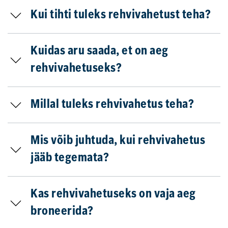
Kui tihti tuleks rehvivahetust teha?
Kuidas aru saada, et on aeg
rehvivahetuseks?
Millal tuleks rehvivahetus teha?
Mis võib juhtuda, kui rehvivahetus
jääb tegemata?
Kas rehvivahetuseks on vaja aeg
broneerida?