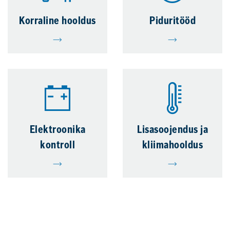
Korraline hooldus
Piduritööd
Elektroonika
Lisasoojendus ja
kontroll
kliimahooldus