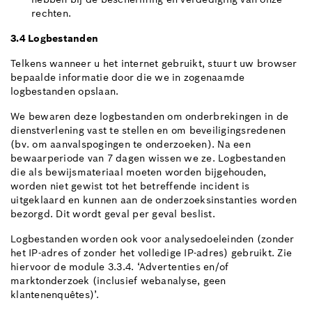
rechten.
3.4 Logbestanden
Telkens wanneer u het internet gebruikt, stuurt uw browser
bepaalde informatie door die we in zogenaamde
logbestanden opslaan.
We bewaren deze logbestanden om onderbrekingen in de
dienstverlening vast te stellen en om beveiligingsredenen
(bv. om aanvalspogingen te onderzoeken). Na een
bewaarperiode van 7 dagen wissen we ze. Logbestanden
die als bewijsmateriaal moeten worden bijgehouden,
worden niet gewist tot het betreffende incident is
uitgeklaard en kunnen aan de onderzoeksinstanties worden
bezorgd. Dit wordt geval per geval beslist.
Logbestanden worden ook voor analysedoeleinden (zonder
het IP-adres of zonder het volledige IP-adres) gebruikt. Zie
hiervoor de module 3.3.4. ‘Advertenties en/of
marktonderzoek (inclusief webanalyse, geen
klantenenquêtes)’.