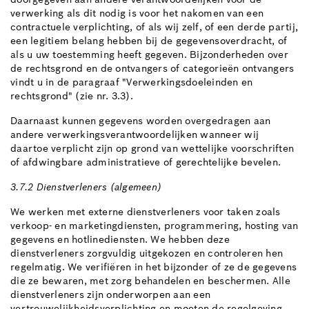
verwerking als dit nodig is voor het nakomen van een
contractuele verplichting, of als wij zelf, of een derde partij,
een legitiem belang hebben bij de gegevensoverdracht, of
als u uw toestemming heeft gegeven. Bijzonderheden over
de rechtsgrond en de ontvangers of categorieën ontvangers
vindt u in de paragraaf "Verwerkingsdoeleinden en
rechtsgrond" (zie nr. 3.3).
Daarnaast kunnen gegevens worden overgedragen aan
andere verwerkingsverantwoordelijken wanneer wij
daartoe verplicht zijn op grond van wettelijke voorschriften
of afdwingbare administratieve of gerechtelijke bevelen.
3.7.2 Dienstverleners (algemeen)
We werken met externe dienstverleners voor taken zoals
verkoop- en marketingdiensten, programmering, hosting van
gegevens en hotlinediensten. We hebben deze
dienstverleners zorgvuldig uitgekozen en controleren hen
regelmatig. We verifiëren in het bijzonder of ze de gegevens
die ze bewaren, met zorg behandelen en beschermen. Alle
dienstverleners zijn onderworpen aan een
vertrouwelijkheidsverplichting en moeten de regelgeving