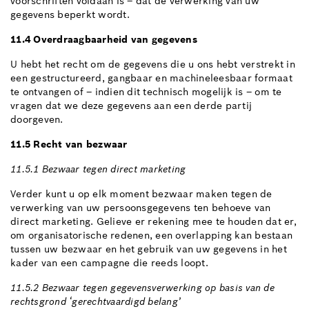
voorschriften voldaan is – dat de verwerking van uw
gegevens beperkt wordt.
11.4 Overdraagbaarheid van gegevens
U hebt het recht om de gegevens die u ons hebt verstrekt in
een gestructureerd, gangbaar en machineleesbaar formaat
te ontvangen of – indien dit technisch mogelijk is – om te
vragen dat we deze gegevens aan een derde partij
doorgeven.
11.5 Recht van bezwaar
11.5.1 Bezwaar tegen direct marketing
Verder kunt u op elk moment bezwaar maken tegen de
verwerking van uw persoonsgegevens ten behoeve van
direct marketing. Gelieve er rekening mee te houden dat er,
om organisatorische redenen, een overlapping kan bestaan
tussen uw bezwaar en het gebruik van uw gegevens in het
kader van een campagne die reeds loopt.
11.5.2 Bezwaar tegen gegevensverwerking op basis van de
rechtsgrond ‘gerechtvaardigd belang’