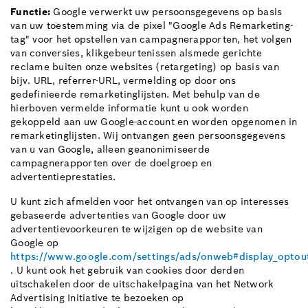
Functie:
Google verwerkt uw persoonsgegevens op basis
van uw toestemming via de pixel "Google Ads Remarketing-
tag" voor het opstellen van campagnerapporten, het volgen
van conversies, klikgebeurtenissen alsmede gerichte
reclame buiten onze websites (retargeting) op basis van
bijv. URL, referrer-URL, vermelding op door ons
gedefinieerde remarketinglijsten. Met behulp van de
hierboven vermelde informatie kunt u ook worden
gekoppeld aan uw Google-account en worden opgenomen in
remarketinglijsten. Wij ontvangen geen persoonsgegevens
van u van Google, alleen geanonimiseerde
campagnerapporten over de doelgroep en
advertentieprestaties.
U kunt zich afmelden voor het ontvangen van op interesses
gebaseerde advertenties van Google door uw
advertentievoorkeuren te wijzigen op de website van
Google op
https://www.google.com/settings/ads/onweb#display_optou
. U kunt ook het gebruik van cookies door derden
uitschakelen door de uitschakelpagina van het Network
Advertising Initiative te bezoeken op