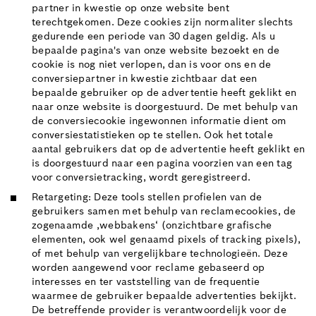
partner in kwestie op onze website bent
terechtgekomen. Deze cookies zijn normaliter slechts
gedurende een periode van 30 dagen geldig. Als u
bepaalde pagina's van onze website bezoekt en de
cookie is nog niet verlopen, dan is voor ons en de
conversiepartner in kwestie zichtbaar dat een
bepaalde gebruiker op de advertentie heeft geklikt en
naar onze website is doorgestuurd. De met behulp van
de conversiecookie ingewonnen informatie dient om
conversiestatistieken op te stellen. Ook het totale
aantal gebruikers dat op de advertentie heeft geklikt en
is doorgestuurd naar een pagina voorzien van een tag
voor conversietracking, wordt geregistreerd.
Retargeting: Deze tools stellen profielen van de
gebruikers samen met behulp van reclamecookies, de
zogenaamde ‚webbakens‘ (onzichtbare grafische
elementen, ook wel genaamd pixels of tracking pixels),
of met behulp van vergelijkbare technologieën. Deze
worden aangewend voor reclame gebaseerd op
interesses en ter vaststelling van de frequentie
waarmee de gebruiker bepaalde advertenties bekijkt.
De betreffende provider is verantwoordelijk voor de