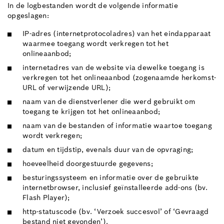
In de logbestanden wordt de volgende informatie
opgeslagen:
IP-adres (internetprotocoladres) van het eindapparaat
waarmee toegang wordt verkregen tot het
onlineaanbod;
internetadres van de website via dewelke toegang is
verkregen tot het onlineaanbod (zogenaamde herkomst-
URL of verwijzende URL);
naam van de dienstverlener die werd gebruikt om
toegang te krijgen tot het onlineaanbod;
naam van de bestanden of informatie waartoe toegang
wordt verkregen;
datum en tijdstip, evenals duur van de opvraging;
hoeveelheid doorgestuurde gegevens;
besturingssysteem en informatie over de gebruikte
internetbrowser, inclusief geïnstalleerde add-ons (bv.
Flash Player);
http-statuscode (bv. ‘Verzoek succesvol’ of ‘Gevraagd
bestand niet gevonden’).