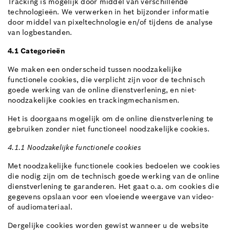
Tracking is mogelijk door middel van verschillende
technologieën. We verwerken in het bijzonder informatie
door middel van pixeltechnologie en/of tijdens de analyse
van logbestanden.
4.1 Categorieën
We maken een onderscheid tussen noodzakelijke
functionele cookies, die verplicht zijn voor de technisch
goede werking van de online dienstverlening, en niet-
noodzakelijke cookies en trackingmechanismen.
Het is doorgaans mogelijk om de online dienstverlening te
gebruiken zonder niet functioneel noodzakelijke cookies.
4.1.1 Noodzakelijke functionele cookies
Met noodzakelijke functionele cookies bedoelen we cookies
die nodig zijn om de technisch goede werking van de online
dienstverlening te garanderen. Het gaat o.a. om cookies die
gegevens opslaan voor een vloeiende weergave van video-
of audiomateriaal.
Dergelijke cookies worden gewist wanneer u de website