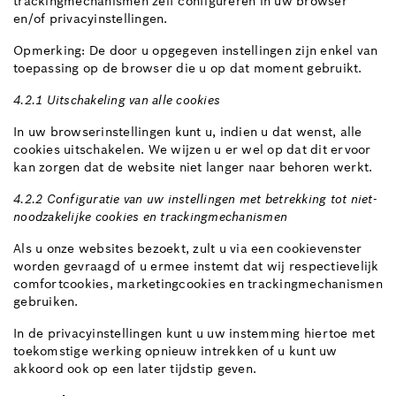
trackingmechanismen zelf configureren in uw browser
en/of privacyinstellingen.
Opmerking: De door u opgegeven instellingen zijn enkel van
toepassing op de browser die u op dat moment gebruikt.
4.2.1 Uitschakeling van alle cookies
In uw browserinstellingen kunt u, indien u dat wenst, alle
cookies uitschakelen. We wijzen u er wel op dat dit ervoor
kan zorgen dat de website niet langer naar behoren werkt.
4.2.2 Configuratie van uw instellingen met betrekking tot niet-
noodzakelijke cookies en trackingmechanismen
Als u onze websites bezoekt, zult u via een cookievenster
worden gevraagd of u ermee instemt dat wij respectievelijk
comfortcookies, marketingcookies en trackingmechanismen
gebruiken.
In de privacyinstellingen kunt u uw instemming hiertoe met
toekomstige werking opnieuw intrekken of u kunt uw
akkoord ook op een later tijdstip geven.