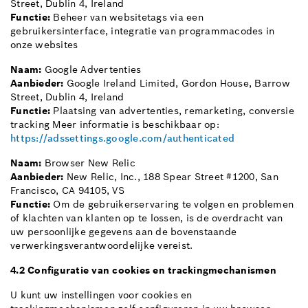
Street, Dublin 4, Ireland
Functie:
Beheer van websitetags via een
gebruikersinterface, integratie van programmacodes in
onze websites
Naam:
Google Advertenties
Aanbieder:
Google Ireland Limited, Gordon House, Barrow
Street, Dublin 4, Ireland
Functie:
Plaatsing van advertenties, remarketing, conversie
tracking Meer informatie is beschikbaar op:
https://adssettings.google.com/authenticated
Naam:
Browser New Relic
Aanbieder:
New Relic, Inc., 188 Spear Street #1200, San
Francisco, CA 94105, VS
Functie:
Om de gebruikerservaring te volgen en problemen
of klachten van klanten op te lossen, is de overdracht van
uw persoonlijke gegevens aan de bovenstaande
verwerkingsverantwoordelijke vereist.
4.2 Configuratie van cookies en trackingmechanismen
U kunt uw instellingen voor cookies en