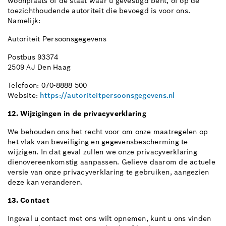
woonplaats of de staat waar u gevestigd bent, of op de
toezichthoudende autoriteit die bevoegd is voor ons.
Namelijk:
Autoriteit Persoonsgegevens
Postbus 93374
2509 AJ Den Haag
Telefoon: 070-8888 500
Website:
https://autoriteitpersoonsgegevens.nl
12. Wijzigingen in de privacyverklaring
We behouden ons het recht voor om onze maatregelen op
het vlak van beveiliging en gegevensbescherming te
wijzigen. In dat geval zullen we onze privacyverklaring
dienovereenkomstig aanpassen. Gelieve daarom de actuele
versie van onze privacyverklaring te gebruiken, aangezien
deze kan veranderen.
13. Contact
Ingeval u contact met ons wilt opnemen, kunt u ons vinden