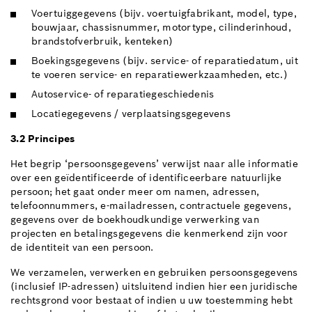
Voertuiggegevens (bijv. voertuigfabrikant, model, type,
bouwjaar, chassisnummer, motortype, cilinderinhoud,
brandstofverbruik, kenteken)
Boekingsgegevens (bijv. service- of reparatiedatum, uit
te voeren service- en reparatiewerkzaamheden, etc.)
Autoservice- of reparatiegeschiedenis
Locatiegegevens / verplaatsingsgegevens
3.2 Principes
Het begrip ‘persoonsgegevens’ verwijst naar alle informatie
over een geïdentificeerde of identificeerbare natuurlijke
persoon; het gaat onder meer om namen, adressen,
telefoonnummers, e-mailadressen, contractuele gegevens,
gegevens over de boekhoudkundige verwerking van
projecten en betalingsgegevens die kenmerkend zijn voor
de identiteit van een persoon.
We verzamelen, verwerken en gebruiken persoonsgegevens
(inclusief IP-adressen) uitsluitend indien hier een juridische
rechtsgrond voor bestaat of indien u uw toestemming hebt