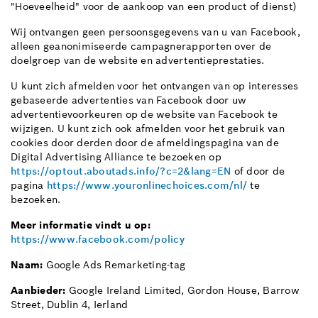
"Hoeveelheid" voor de aankoop van een product of dienst)
Wij ontvangen geen persoonsgegevens van u van Facebook,
alleen geanonimiseerde campagnerapporten over de
doelgroep van de website en advertentieprestaties.
U kunt zich afmelden voor het ontvangen van op interesses
gebaseerde advertenties van Facebook door uw
advertentievoorkeuren op de website van Facebook te
wijzigen. U kunt zich ook afmelden voor het gebruik van
cookies door derden door de afmeldingspagina van de
Digital Advertising Alliance te bezoeken op
https://optout.aboutads.info/?c=2&lang=EN
of door de
pagina
https://www.youronlinechoices.com/nl/
te
bezoeken.
Meer informatie vindt u op:
https://www.facebook.com/policy
Naam:
Google Ads Remarketing-tag
Aanbieder:
Google Ireland Limited, Gordon House, Barrow
Street, Dublin 4, Ierland