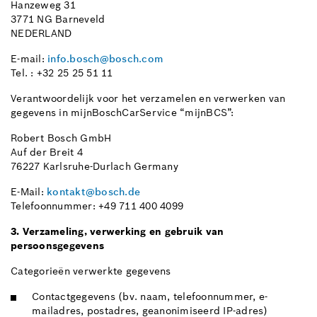
Hanzeweg 31
3771 NG Barneveld
NEDERLAND
E-mail:
info.bosch@bosch.com
Tel. : +32 25 25 51 11
Verantwoordelijk voor het verzamelen en verwerken van
gegevens in mijnBoschCarService “mijnBCS”:
Robert Bosch GmbH
Auf der Breit 4
76227 Karlsruhe-Durlach Germany
E-Mail:
kontakt@bosch.de
Telefoonnummer: +49 711 400 4099
3. Verzameling, verwerking en gebruik van
persoonsgegevens
Categorieën verwerkte gegevens
Contactgegevens (bv. naam, telefoonnummer, e-
mailadres, postadres, geanonimiseerd IP-adres)