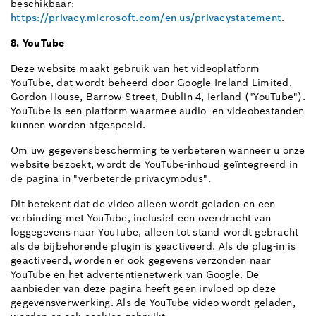
beschikbaar:
https://privacy.microsoft.com/en-us/privacystatement
.
8. YouTube
Deze website maakt gebruik van het videoplatform
YouTube, dat wordt beheerd door Google Ireland Limited,
Gordon House, Barrow Street, Dublin 4, Ierland ("YouTube").
YouTube is een platform waarmee audio- en videobestanden
kunnen worden afgespeeld.
Om uw gegevensbescherming te verbeteren wanneer u onze
website bezoekt, wordt de YouTube-inhoud geïntegreerd in
de pagina in "verbeterde privacymodus".
Dit betekent dat de video alleen wordt geladen en een
verbinding met YouTube, inclusief een overdracht van
loggegevens naar YouTube, alleen tot stand wordt gebracht
als de bijbehorende plugin is geactiveerd. Als de plug-in is
geactiveerd, worden er ook gegevens verzonden naar
YouTube en het advertentienetwerk van Google. De
aanbieder van deze pagina heeft geen invloed op deze
gegevensverwerking. Als de YouTube-video wordt geladen,