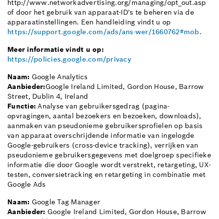
http://www.networkadvertising.org/managing/opt_out.asp
of door het gebruik van apparaat-ID's te beheren via de
apparaatinstellingen. Een handleiding vindt u op
https://support.google.com/ads/ans-wer/1660762#mob
.
Meer informatie vindt u op:
https://policies.google.com/privacy
Naam:
Google Analytics
Aanbieder:
Google Ireland Limited, Gordon House, Barrow
Street, Dublin 4, Ireland
Functie:
Analyse van gebruikersgedrag (pagina-
opvragingen, aantal bezoekers en bezoeken, downloads),
aanmaken van pseudonieme gebruikersprofielen op basis
van apparaat overschrijdende informatie van ingelogde
Google-gebruikers (cross-device tracking), verrijken van
pseudonieme gebruikersgegevens met doelgroep specifieke
informatie die door Google wordt verstrekt, retargeting, UX-
testen, conversietracking en retargeting in combinatie met
Google Ads
Naam:
Google Tag Manager
Aanbieder:
Google Ireland Limited, Gordon House, Barrow