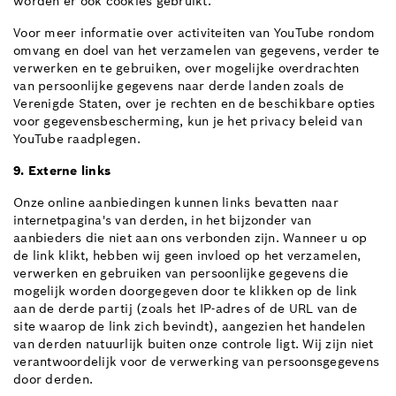
worden er ook cookies gebruikt.
Voor meer informatie over activiteiten van YouTube rondom
omvang en doel van het verzamelen van gegevens, verder te
verwerken en te gebruiken, over mogelijke overdrachten
van persoonlijke gegevens naar derde landen zoals de
Verenigde Staten, over je rechten en de beschikbare opties
voor gegevensbescherming, kun je het privacy beleid van
YouTube raadplegen.
9. Externe links
Onze online aanbiedingen kunnen links bevatten naar
internetpagina's van derden, in het bijzonder van
aanbieders die niet aan ons verbonden zijn. Wanneer u op
de link klikt, hebben wij geen invloed op het verzamelen,
verwerken en gebruiken van persoonlijke gegevens die
mogelijk worden doorgegeven door te klikken op de link
aan de derde partij (zoals het IP-adres of de URL van de
site waarop de link zich bevindt), aangezien het handelen
van derden natuurlijk buiten onze controle ligt. Wij zijn niet
verantwoordelijk voor de verwerking van persoonsgegevens
door derden.