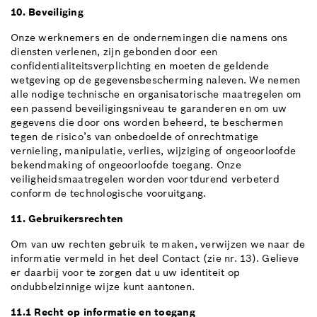
10. Beveiliging
Onze werknemers en de ondernemingen die namens ons
diensten verlenen, zijn gebonden door een
confidentialiteitsverplichting en moeten de geldende
wetgeving op de gegevensbescherming naleven. We nemen
alle nodige technische en organisatorische maatregelen om
een passend beveiligingsniveau te garanderen en om uw
gegevens die door ons worden beheerd, te beschermen
tegen de risico’s van onbedoelde of onrechtmatige
vernieling, manipulatie, verlies, wijziging of ongeoorloofde
bekendmaking of ongeoorloofde toegang. Onze
veiligheidsmaatregelen worden voortdurend verbeterd
conform de technologische vooruitgang.
11. Gebruikersrechten
Om van uw rechten gebruik te maken, verwijzen we naar de
informatie vermeld in het deel Contact (zie nr. 13). Gelieve
er daarbij voor te zorgen dat u uw identiteit op
ondubbelzinnige wijze kunt aantonen.
11.1 Recht op informatie en toegang