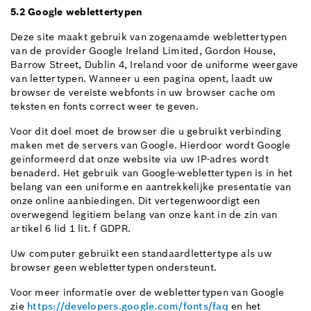
5.2 Google weblettertypen
Deze site maakt gebruik van zogenaamde weblettertypen
van de provider Google Ireland Limited, Gordon House,
Barrow Street, Dublin 4, Ireland voor de uniforme weergave
van lettertypen. Wanneer u een pagina opent, laadt uw
browser de vereiste webfonts in uw browser cache om
teksten en fonts correct weer te geven.
Voor dit doel moet de browser die u gebruikt verbinding
maken met de servers van Google. Hierdoor wordt Google
geïnformeerd dat onze website via uw IP-adres wordt
benaderd. Het gebruik van Google-weblettertypen is in het
belang van een uniforme en aantrekkelijke presentatie van
onze online aanbiedingen. Dit vertegenwoordigt een
overwegend legitiem belang van onze kant in de zin van
artikel 6 lid 1 lit. f GDPR.
Uw computer gebruikt een standaardlettertype als uw
browser geen weblettertypen ondersteunt.
Voor meer informatie over de weblettertypen van Google
zie
https://developers.google.com/fonts/faq
en het