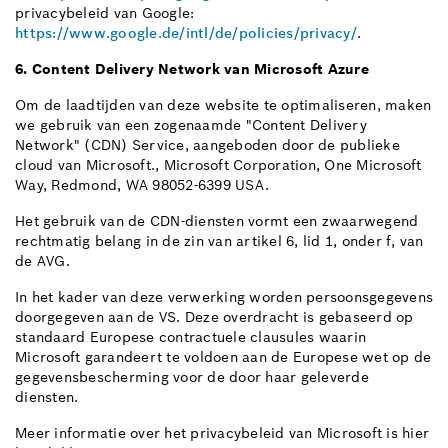
privacybeleid van Google:
https://www.google.de/intl/de/policies/privacy/
.
6. Content Delivery Network van Microsoft Azure
Om de laadtijden van deze website te optimaliseren, maken
we gebruik van een zogenaamde "Content Delivery
Network" (CDN) Service, aangeboden door de publieke
cloud van Microsoft., Microsoft Corporation, One Microsoft
Way, Redmond, WA 98052-6399 USA.
Het gebruik van de CDN-diensten vormt een zwaarwegend
rechtmatig belang in de zin van artikel 6, lid 1, onder f, van
de AVG.
In het kader van deze verwerking worden persoonsgegevens
doorgegeven aan de VS. Deze overdracht is gebaseerd op
standaard Europese contractuele clausules waarin
Microsoft garandeert te voldoen aan de Europese wet op de
gegevensbescherming voor de door haar geleverde
diensten.
Meer informatie over het privacybeleid van Microsoft is hier