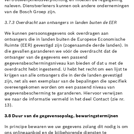
naleven. Dienstverleners kunnen ook andere ondernemingen
van de Bosch Groep zijn.
3.7.3 Overdracht aan ontvangers in landen buiten de EER
We kunnen persoonsgegevens ook overdragen aan
ontvangers die in landen buiten de Europese Economische
Ruimte (EER) gevestigd zijn (zogenaamde derde landen). In
die gevallen garanderen we vóór de overdracht dat de
ontvanger van de gegevens een passend
gegevensbeschermingsniveau kan bieden of dat u met de
overdracht hebt ingestemd. U hebt het recht om een lijst te
krijgen van alle ontvangers die in derde landen gevestigd
zijn, net als een exemplaar van de bepalingen die specifiek
overeengekomen worden om een passend niveau van
gegevensbescherming te garanderen. Hiervoor verwijzen
we naar de informatie vermeld in het deel Contact (zie nr.
13).
3.8 Duur van de gegevensopslag, bewaringstermijnen
In principe bewaren we uw gegevens zolang dit nodig is om
ons onlineaanbod en de bijbehorende diensten te