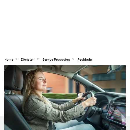
Home
Diensten
Service Producten
Pechhulp