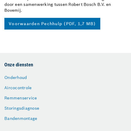
door een samenwerking tussen Robert Bosch B.V. en
Bovemij.
Voorwaarden Pechhulp (PDF, 1,7 MB)
Onze diensten
Onderhoud
Aircocontrole
Remmenservice
Storingsdiagnose
Bandenmontage