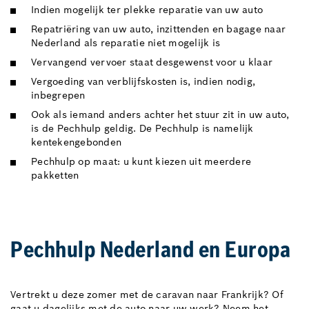
Indien mogelijk ter plekke reparatie van uw auto
Repatriëring van uw auto, inzittenden en bagage naar
Nederland als reparatie niet mogelijk is
Vervangend vervoer staat desgewenst voor u klaar
Vergoeding van verblijfskosten is, indien nodig,
inbegrepen
Ook als iemand anders achter het stuur zit in uw auto,
is de Pechhulp geldig. De Pechhulp is namelijk
kentekengebonden
Pechhulp op maat: u kunt kiezen uit meerdere
pakketten
Pechhulp Nederland en Europa
Vertrekt u deze zomer met de caravan naar Frankrijk? Of
gaat u dagelijks met de auto naar uw werk? Neem het