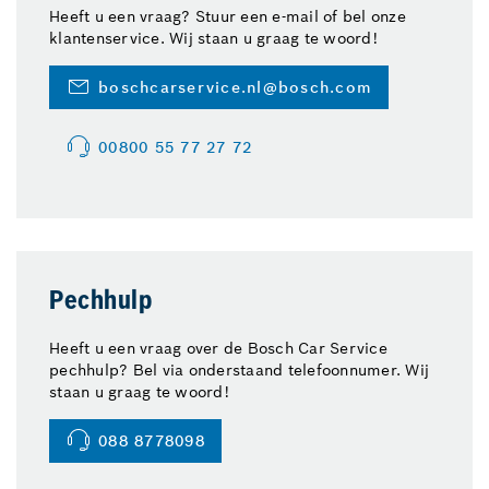
Heeft u een vraag? Stuur een e-mail of bel onze
klantenservice. Wij staan u graag te woord!
boschcarservice.nl@bosch.com
00800 55 77 27 72
Pechhulp
Heeft u een vraag over de Bosch Car Service
pechhulp? Bel via onderstaand telefoonnumer. Wij
staan u graag te woord!
088 8778098