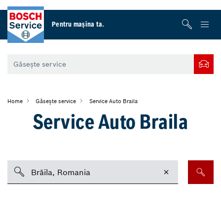
Pentru maşina ta.
Home
Găsește service
Service Auto Braila
Service Auto Braila