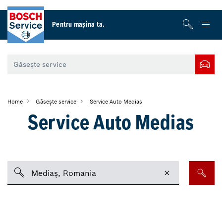
Pentru maşina ta.
Home
Găsește service
Service Auto Medias
Service Auto Medias