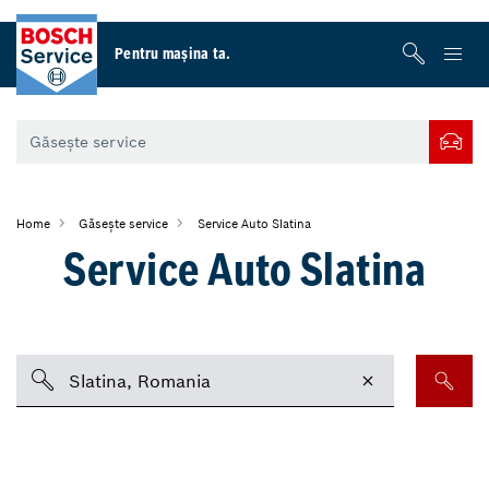
Pentru maşina ta.
Home
Găsește service
Service Auto Slatina
Service Auto Slatina