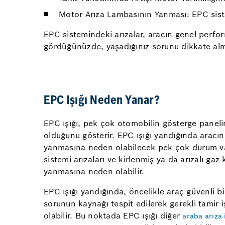
Motor Arıza Lambasının Yanması: EPC siste
EPC sistemindeki arızalar, aracın genel performa
gördüğünüzde, yaşadığınız sorunu dikkate alma
EPC Işığı Neden Yanar?
EPC ışığı, pek çok otomobilin gösterge panelin
olduğunu gösterir. EPC ışığı yandığında aracın 
yanmasına neden olabilecek pek çok durum vardı
sistemi arızaları ve kirlenmiş ya da arızalı g
yanmasına neden olabilir.
EPC ışığı yandığında, öncelikle araç güvenli b
sorunun kaynağı tespit edilerek gerekli tamir
olabilir. Bu noktada EPC ışığı diğer
araba arıza 