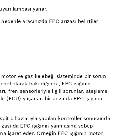
uyarı lambası yanar.
 nedenle aracınızda EPC arızası belirtileri
n motor ve gaz kelebeği sisteminde bir sorun
Genel olarak bakıldığında, EPC ışığının
 fren sensörleriyle ilgili sorunlar, ateşleme
nde (ECU) yaşanan bir arıza da EPC ışığının
espit cihazlarıyla yapılan kontroller sonucunda
arızası da EPC ışığının yanmasına sebep
una işaret eder. Örneğin EPC ışığının motor