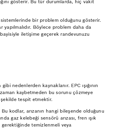
ığını gösterir. Bu tür durumlarda, hiç vakit
sistemlerinde bir problem olduğunu gösterir.
lar yapılmalıdır. Böylece problem daha da
bayisiyle iletişime geçerek randevunuzu
n gibi nedenlerden kaynaklanır. EPC ışığının
enle zaman kaybetmeden bu sorunu çözmeye
şekilde tespit etmektir.
. Bu kodlar, arızanın hangi bileşende olduğunu
nda gaz kelebeği sensörü arızası, fren ışık
ek gerektiğinde temizlenmeli veya