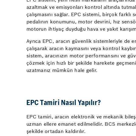
azaltmak ve emisyonları kontrol altında tutmak
çalışmasını sağlar. EPC sistemi, birçok farklı
pedalının konumunu, motor devrini, hız sensörl
motorun ihtiyaç duyduğu hava ve yakıt karışımı
Ayrıca EPC, aracın güvenlik sistemleriyle de en
çalışarak aracın kaymasını veya kontrol kaybın
sistem, aracınızın motor performansını ve güv
çözmek için hızlı bir şekilde harekete geçme
uzatmanız mümkün hale gelir.
EPC Tamiri Nasıl Yapılır?
EPC tamiri, aracın elektronik ve mekanik bileşe
uzman ellere emanet edilmelidir. BCS merkezle
şekilde ortadan kaldırılır.