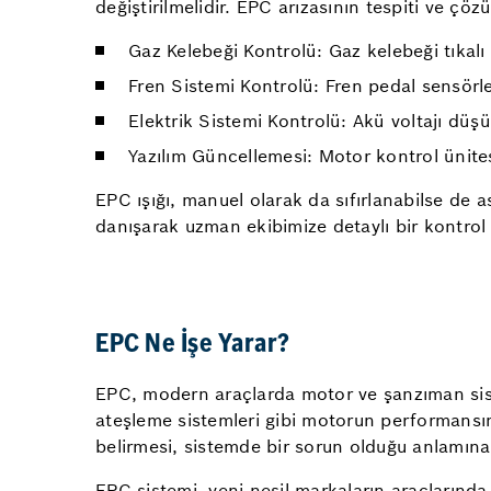
değiştirilmelidir. EPC arızasının tespiti ve çöz
Gaz Kelebeği Kontrolü: Gaz kelebeği tıkalı
Fren Sistemi Kontrolü: Fren pedal sensörle
Elektrik Sistemi Kontrolü: Akü voltajı düş
Yazılım Güncellemesi: Motor kontrol ünitesi
EPC ışığı, manuel olarak da sıfırlanabilse de 
danışarak uzman ekibimize detaylı bir kontrol y
EPC Ne İşe Yarar?
EPC, modern araçlarda motor ve şanzıman siste
ateşleme sistemleri gibi motorun performansını
belirmesi, sistemde bir sorun olduğu anlamına 
EPC sistemi, yeni nesil markaların araçlarınd