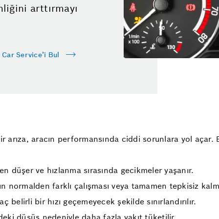
liğini arttırmayı
 Car Service’i Bul
 arıza, aracın performansında ciddi sorunlara yol açar.
n düşer ve hızlanma sırasında gecikmeler yaşanır.
 normalden farklı çalışması veya tamamen tepkisiz kalma
lirli bir hızı geçemeyecek şekilde sınırlandırılır.
deki düşüş nedeniyle daha fazla yakıt tüketilir.