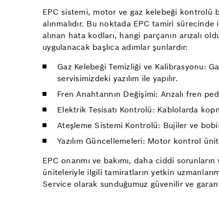
EPC sistemi, motor ve gaz kelebeği kontrolü ba
alınmalıdır. Bu noktada EPC tamiri sürecinde il
alınan hata kodları, hangi parçanın arızalı o
uygulanacak başlıca adımlar şunlardır:
Gaz Kelebeği Temizliği ve Kalibrasyonu: Ga
servisimizdeki yazılım ile yapılır.
Fren Anahtarının Değişimi: Arızalı fren ped
Elektrik Tesisatı Kontrolü: Kablolarda kop
Ateşleme Sistemi Kontrolü: Bujiler ve bobi
Yazılım Güncellemeleri: Motor kontrol ünite
EPC onarımı ve bakımı, daha ciddi sorunların 
üniteleriyle ilgili tamiratların yetkin uzman
Service olarak sunduğumuz güvenilir ve garanti