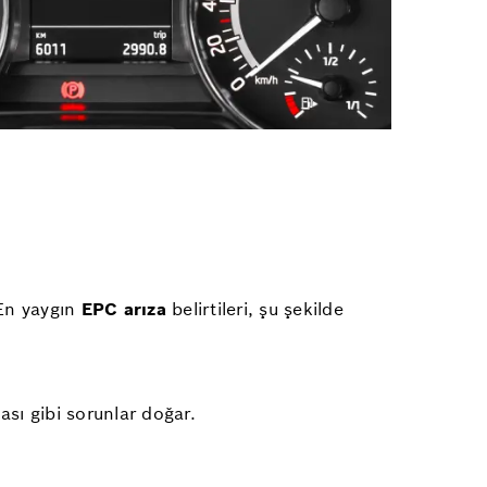
 En yaygın
EPC arıza
belirtileri, şu şekilde
sı gibi sorunlar doğar.