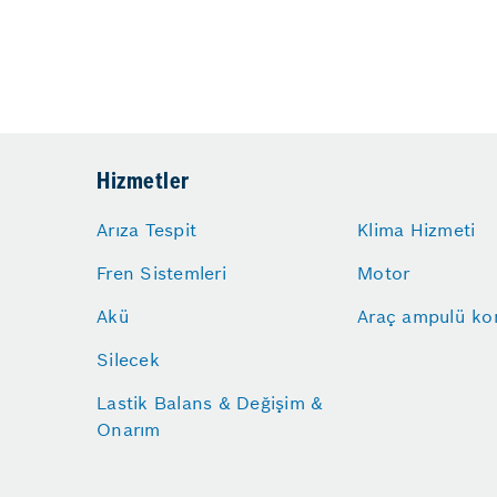
Hizmetler
Arıza Tespit
Klima Hizmeti
Fren Sistemleri
Motor
Akü
Araç ampulü kon
Silecek
Lastik Balans & Değişim &
Onarım