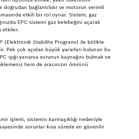
e doğrudan bağlantılıdır ve motorun verimli
masında etkili bir rol oynar. Sistem; gaz
ığınızda EPC sistemi gaz kelebeğini açarak
etkiler.
(Elektronik Stabilite Programı) ile birlikte
ktir. Pek çok açıdan büyük yararları bulunan bu
EPC ışığı yanarsa sorunun kaynağını bulmak ve
steklemeniz hem de aracınızın ömrünü
amir işlemi, sistemin karmaşıklığı nedeniyle
sayesinde sorunlar kısa sürede en güvenilir