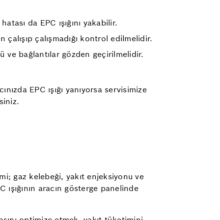
atası da EPC ışığını yakabilir.
 çalışıp çalışmadığı kontrol edilmelidir.
 ve bağlantılar gözden geçirilmelidir.
cınızda EPC ışığı yanıyorsa servisimize
siniz.
i; gaz kelebeği, yakıt enjeksiyonu ve
C ışığının aracın gösterge panelinde
nsını optimize etmek, yakıt tüketimini