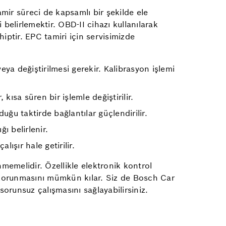
mir süreci de kapsamlı bir şekilde ele
belirlemektir. OBD-II cihazı kullanılarak
ptir. EPC tamiri için servisimizde
ya değiştirilmesi gerekir. Kalibrasyon işlemi
ısa süren bir işlemle değiştirilir.
ğu taktirde bağlantılar güçlendirilir.
ı belirlenir.
ışır hale getirilir.
memelidir. Özellikle elektronik kontrol
an korunmasını mümkün kılar. Siz de Bosch Car
orunsuz çalışmasını sağlayabilirsiniz.