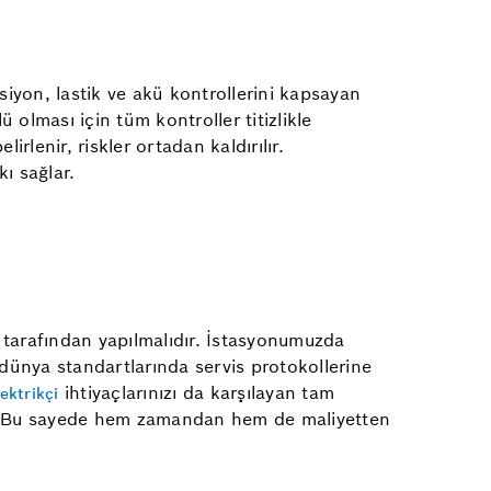
iyon, lastik ve akü kontrollerini kapsayan
olması için tüm kontroller titizlikle
irlenir, riskler ortadan kaldırılır.
ı sağlar.
 tarafından yapılmalıdır. İstasyonumuzda
 dünya standartlarında servis protokollerine
ihtiyaçlarınızı da karşılayan tam
ektrikçi
ılır. Bu sayede hem zamandan hem de maliyetten