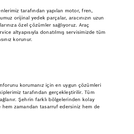
enlerimiz tarafından yapılan motor, fren,
ğumuz orijinal yedek parçalar, aracınızın uzun
larınıza özel çözümler sağlıyoruz. Araç
vice altyapısıyla donatılmış servisimizde tüm
nsınız korunur.
 konforunu korumanız için en uygun çözümleri
iplerimiz tarafından gerçekleştirilir. Tüm
sağlanır. Şehrin farklı bölgelerinden kolay
ede hem zamandan tasarruf edersiniz hem de