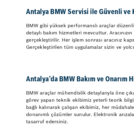
Antalya BMW Servisi ile Güvenli ve
BMW gibi yüksek performanslı araçlar düzenli 
detaylı bakım hizmetleri mevcuttur. Aracınızın
gerçekleştirilir. Her işlem sonrası aracınız kaps
Gerçekleştirilen tüm uygulamalar sizin ve yolc
Antalya’da BMW Bakım ve Onarım H
BMW araçlar mühendislik detaylarıyla öne çıka
görev yapan teknik ekibimiz yeterli teorik bil
bağlı kalınarak çalışan ekibimiz, her müdahale
donanımlı çözümler sunulur. Elektronik arızal
tasarruf edersiniz.