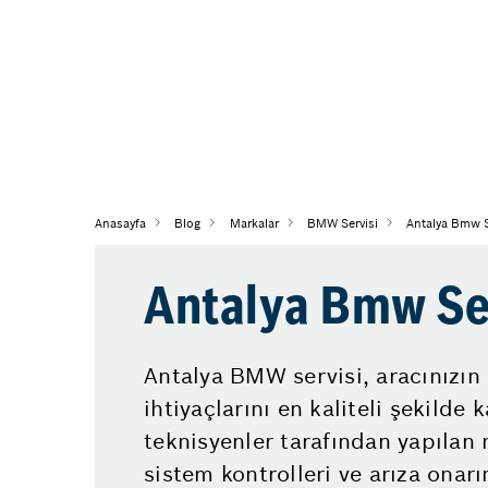
Anasayfa
Blog
Markalar
BMW Servisi
Antalya Bmw S
Antalya Bmw Se
Antalya BMW servisi, aracınızın
ihtiyaçlarını en kaliteli şekilde 
teknisyenler tarafından yapılan 
sistem kontrolleri ve arıza onar