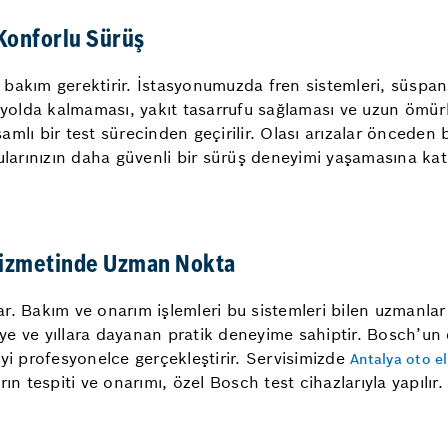
 Konforlu Sürüş
bakım gerektirir. İstasyonumuzda fren sistemleri, süspans
 yolda kalmaması, yakıt tasarrufu sağlaması ve uzun ömürlü 
amlı bir test sürecinden geçirilir. Olası arızalar önceden bel
ularınızın daha güvenli bir sürüş deneyimi yaşamasına katk
izmetinde Uzman Nokta
r. Bakım ve onarım işlemleri bu sistemleri bilen uzmanlar
giye ve yıllara dayanan pratik deneyime sahiptir. Bosch’un
yi profesyonelce gerçekleştirir. Servisimizde
Antalya oto el
arın tespiti ve onarımı, özel Bosch test cihazlarıyla yap