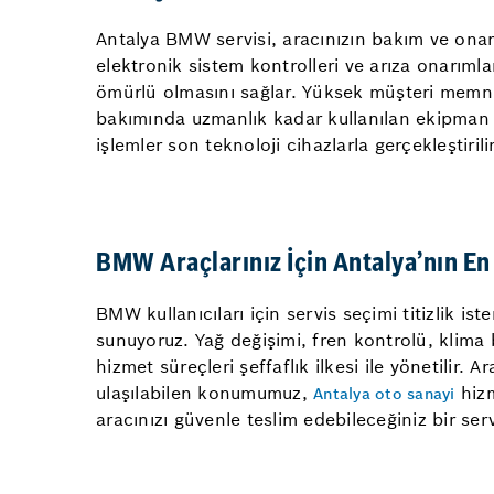
Antalya BMW servisi, aracınızın bakım ve onarım
elektronik sistem kontrolleri ve arıza onarıml
ömürlü olmasını sağlar. Yüksek müşteri memnuni
bakımında uzmanlık kadar kullanılan ekipman v
işlemler son teknoloji cihazlarla gerçekleştiri
BMW Araçlarınız İçin Antalya’nın En 
BMW kullanıcıları için servis seçimi titizlik 
sunuyoruz. Yağ değişimi, fren kontrolü, klima b
hizmet süreçleri şeffaflık ilkesi ile yönetilir.
ulaşılabilen konumumuz,
hizm
Antalya oto sanayi
aracınızı güvenle teslim edebileceğiniz bir ser