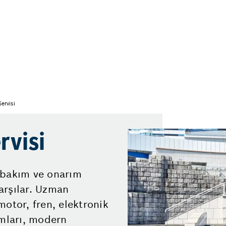
ervisi
rvisi
 bakım ve onarım
karşılar. Uzman
motor, fren, elektronik
ımları, modern