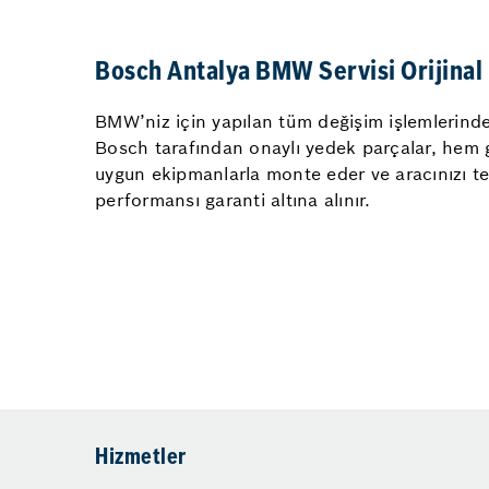
Bosch Antalya BMW Servisi Orijinal 
BMW’niz için yapılan tüm değişim işlemlerinde o
Bosch tarafından onaylı yedek parçalar, hem gü
uygun ekipmanlarla monte eder ve aracınızı t
performansı garanti altına alınır.
Hizmetler