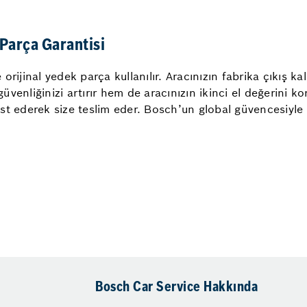
Parça Garantisi
rijinal yedek parça kullanılır. Aracınızın fabrika çıkış ka
venliğinizi artırır hem de aracınızın ikinci el değerini k
est ederek size teslim eder. Bosch’un global güvencesiyl
Bosch Car Service Hakkında