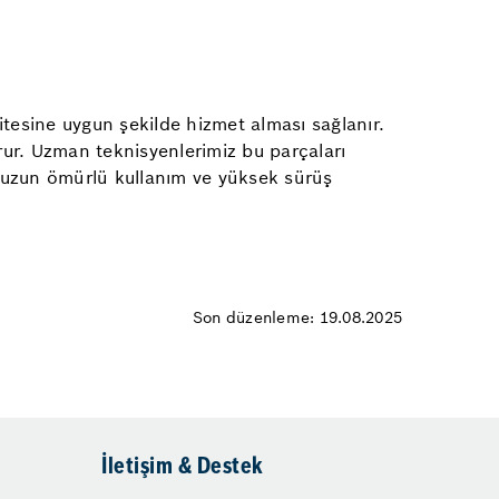
litesine uygun şekilde hizmet alması sağlanır.
orur. Uzman teknisyenlerimiz bu parçaları
e uzun ömürlü kullanım ve yüksek sürüş
Son düzenleme: 19.08.2025
İletişim & Destek