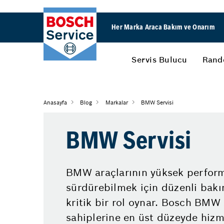
Her Marka Araca Bakım ve Onarım
Servis Bulucu
Rand
Anasayfa
Blog
Markalar
BMW Servisi
BMW Servisi
BMW araçlarının yüksek performa
sürdürebilmek için düzenli bakı
kritik bir rol oynar. Bosch BMW 
sahiplerine en üst düzeyde hizm