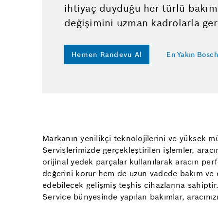
ihtiyaç duyduğu her türlü bakım
değişimini uzman kadrolarla gerç
Hemen Randevu Al
En Yakın Bosch
Markanın yenilikçi teknolojilerini ve yüksek m
Servislerimizde gerçekleştirilen işlemler, ara
orijinal yedek parçalar kullanılarak aracın p
değerini korur hem de uzun vadede bakım ve o
edebilecek gelişmiş teşhis cihazlarına sahiptir.
Service bünyesinde yapılan bakımlar, aracını