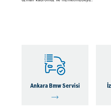
Ankara Bmw Servisi
İ