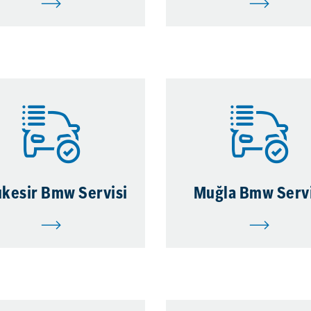
ıkesir Bmw Servisi
Muğla Bmw Servi