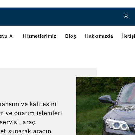
evu Al
Hizmetlerimiz
Blog
Hakkımızda
İleti
nsını ve kalitesini
m ve onarım işlemleri
servisi, araç
et sunarak aracın