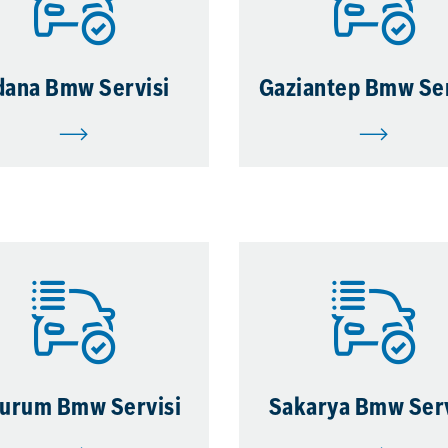
dana Bmw Servisi
Gaziantep Bmw Ser
zurum Bmw Servisi
Sakarya Bmw Serv