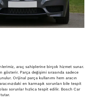
nlerimiz, araç sahiplerine birçok hizmet sunar.
en gösterir. Parça değişimi sırasında sadece
nulur. Orijinal parça kullanımı hem aracın
acınızdaki en karmaşık sorunları bile tespit
olası sorunlar hızlıca tespit edilir. Bosch Car
tutar.