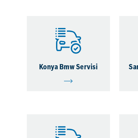
Konya Bmw Servisi
Sa