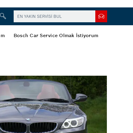
şim
Bosch Car Service Olmak İstiyorum