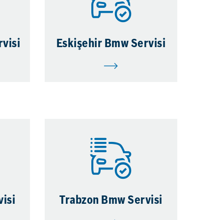
visi
Eskişehir Bmw Servisi
isi
Trabzon Bmw Servisi