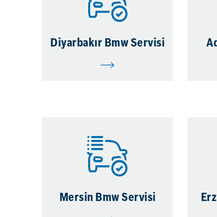
Diyarbakır Bmw Servisi
A
Mersin Bmw Servisi
Er