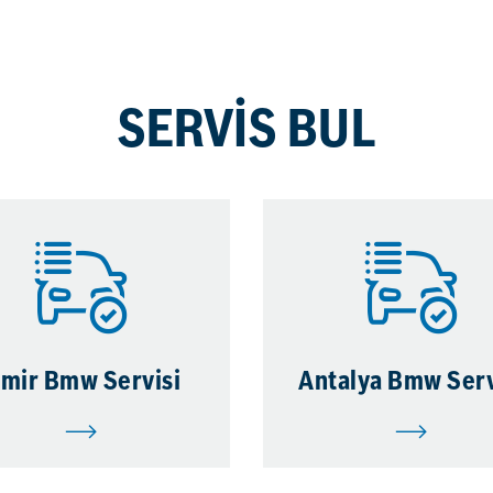
SERVİS BUL
zmir Bmw Servisi
Antalya Bmw Serv