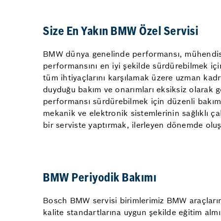
Size En Yakın BMW Özel Servisi
BMW dünya genelinde performansı, mühendislik 
performansını en iyi şekilde sürdürebilmek i
tüm ihtiyaçlarını karşılamak üzere uzman kadro
duyduğu bakım ve onarımları eksiksiz olarak g
performansı sürdürebilmek için düzenli bakım
mekanik ve elektronik sistemlerinin sağlıklı ça
bir serviste yaptırmak, ilerleyen dönemde olu
BMW Periyodik Bakımı
Bosch BMW servisi birimlerimiz BMW araçlarını
kalite standartlarına uygun şekilde eğitim alm