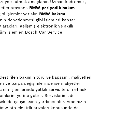
st düzeyde tutmak amaçlanır. Uzman kadromuz,
metler arasında
BMW periyodik bakım
,
bi işlemler yer alır.
BMW bakımı
inin denetlenmesi gibi işlemleri kapsar.
açları, gelişmiş elektronik ve akıllı
i tüm işlemler, Bosch Car Service
leştirilen bakımın türü ve kapsamı, maliyetleri
ri ve parça değişimlerinde ise maliyetler
arım işlemlerinde yetkili servis tercih etmek
mlerini yerine getirir. Servislerimizde
şekilde çalışmasına yardımcı olur. Aracınızın
 Bmw oto elektrik arızaları konusunda da