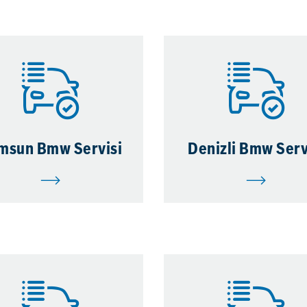
msun Bmw Servisi
Denizli Bmw Serv