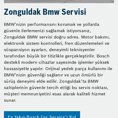
Zonguldak Bmw Servisi
BMW’nizin performansını korumak ve yollarda
güvenle ilerlemenizi sağlamak istiyorsanız,
Zonguldak BMW servisi doğru adres. Motor bakımı,
elektronik sistem kontrolleri, fren düzenlemeleri ve
süspansiyon ayarları, deneyimli teknisyenler
tarafından büyük bir titizlikle gerçekleştirilir. Bosch
destekli modern cihazlar sayesinde işlemler yüksek
hassasiyetle yapılır. Orijinal yedek parça kullanımı ile
BMW’nizin güvenliği sağlanır ve uzun ömürlü bir
sürüş deneyimi elde edilir. Zonguldak’ta BMW
sahiplerinin güvenle tercih ettiği bu servis noktası,
müşteri memnuniyetini esas alarak kaliteli hizmet
sunar.
En Yakın Bosch Car Service’i Bul