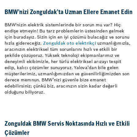
BMW’nizi Zonguldak’ta Uzman Ellere Emanet Edin
BMW'nizin elektrik sistemlerinde bir sorun mu var? Hiç
endişe etmeyin! Bu tarz problemlerin üstesinden gelmek
için buradayız. Sizin için en iyi çözümü bulacağız ve sorunu
hızla gidereceğiz.
Zonguldak oto elektrikçi
uzmanlığımızla,
aracınızın elektriksel tüm sorunlarını hızlı ve etkili bir
şekilde çözüyoruz. Yüksek teknoloji ekipmanlarımız ve
deneyimli ekibimizle, her türlü elektriksel arızayı tespit
edip, kalıcı çözümler sunuyoruz. Yalova’dan bile gelen
müşterilerimiz, uzmanlığımızdan ve güvenilirliğimizden son
derece memnun. BMW’nizi güvenle bize emanet
edebilirsiniz; çünkü biz, aracınızın sizin kadar değerli
olduğunu biliyoruz.
Zonguldak BMW Servis Noktasında Hızlı ve Etkili
Çözümler