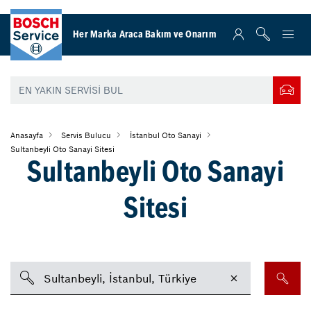
Her Marka Araca Bakım ve Onarım
Anasayfa
Servis Bulucu
İstanbul Oto Sanayi
Sultanbeyli Oto Sanayi Sitesi
Sultanbeyli Oto Sanayi
Sitesi