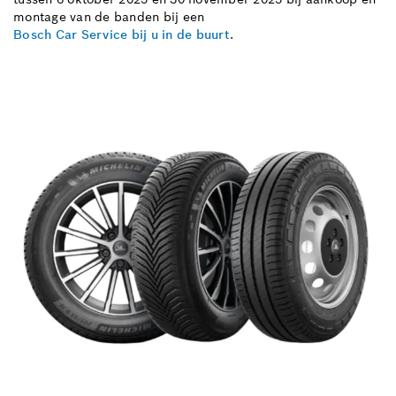
montage van de banden bij een
Bosch Car Service bij u in de buurt
.