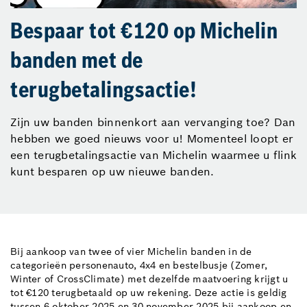
Bespaar tot €120 op Michelin
banden met de
terugbetalingsactie!
Zijn uw banden binnenkort aan vervanging toe? Dan
hebben we goed nieuws voor u! Momenteel loopt er
een terugbetalingsactie van Michelin waarmee u flink
kunt besparen op uw nieuwe banden.
Bij aankoop van twee of vier Michelin banden in de
categorieën personenauto, 4x4 en bestelbusje (Zomer,
Winter of CrossClimate) met dezelfde maatvoering krijgt u
tot €120 terugbetaald op uw rekening. Deze actie is geldig
tussen 6 oktober 2025 en 30 november 2025 bij aankoop en