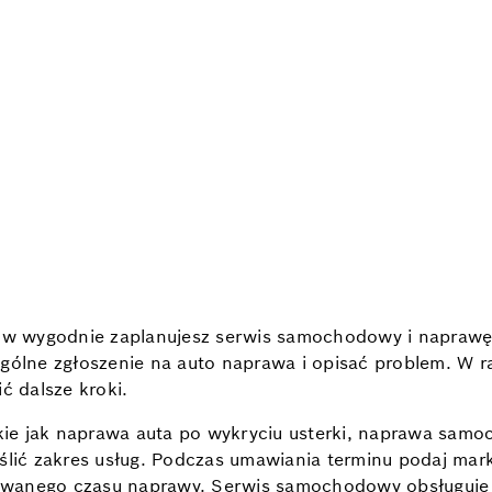
w wygodnie zaplanujesz serwis samochodowy i naprawę s
ogólne zgłoszenie na auto naprawa i opisać problem. W r
ć dalsze kroki.
kie jak naprawa auta po wykryciu usterki, naprawa sa
ić zakres usług. Podczas umawiania terminu podaj mark
ywanego czasu naprawy. Serwis samochodowy obsługuje 