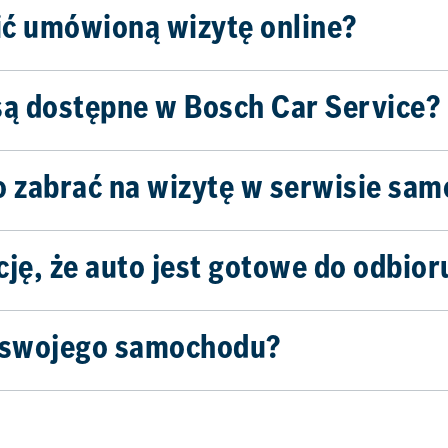
ić umówioną wizytę online?
są dostępne w Bosch Car Service?
o zabrać na wizytę w serwisie s
ę, że auto jest gotowe do odbior
ę swojego samochodu?