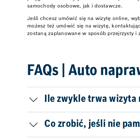
samochody osobowe, jak i dostawcze.
Jeśli chcesz umówić się na wizytę online, wy
możesz też umówić się na wizytę, kontaktuj
zostaną zaplanowane w sposób przejrzysty i 
FAQs | Auto napr
Ile zwykle trwa wizyt
Co zrobić, jeśli nie pa