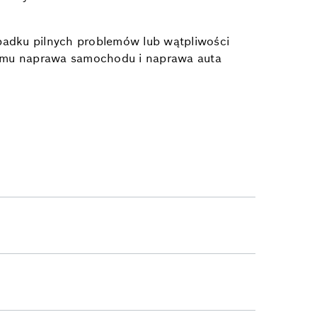
zypadku pilnych problemów lub wątpliwości
temu naprawa samochodu i naprawa auta