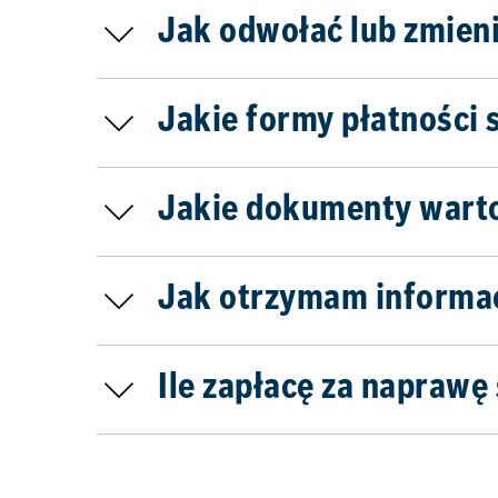
Jak odwołać lub zmien
Jakie formy płatności 
Jakie dokumenty wart
Jak otrzymam informacj
Ile zapłacę za napraw