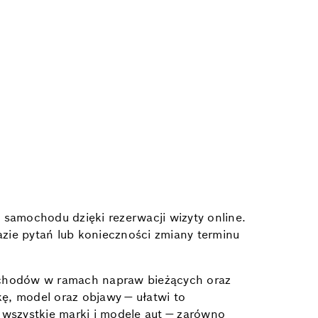
amochodu dzięki rezerwacji wizyty online.
azie pytań lub konieczności zmiany terminu
mochodów w ramach napraw bieżących oraz
ę, model oraz objawy — ułatwi to
wszystkie marki i modele aut — zarówno