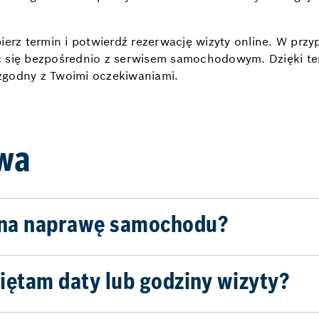
bierz termin i potwierdź rezerwację wizyty online. W pr
ąc się bezpośrednio z serwisem samochodowym. Dzięki 
zgodny z Twoimi oczekiwaniami.
awa
a na naprawę samochodu?
miętam daty lub godziny wizyty?