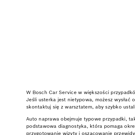
W Bosch Car Service w większości przypadkó
Jeśli usterka jest nietypowa, możesz wysłać 
skontaktuj się z warsztatem, aby szybko ustali
Auto naprawa obejmuje typowe przypadki, ta
podstawowa diagnostyka, która pomaga określ
przygotowanie wizyty i oszacowanie przewid