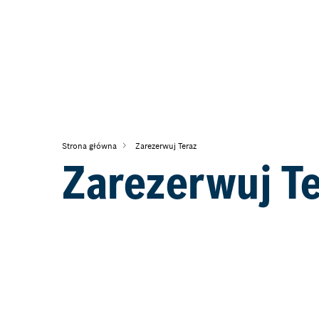
Strona główna
Zarezerwuj Teraz
Zarezerwuj T