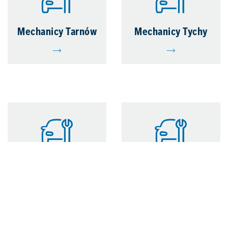
Mechanicy Tarnów
Mechanicy Tychy
Mechanicy
Mechanik
Warszawa
Samochodowy
Bielsko-Biała