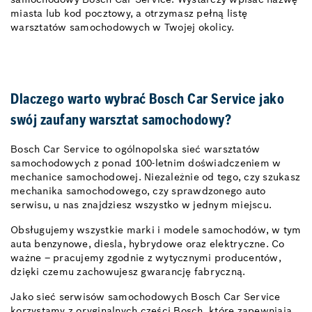
miasta lub kod pocztowy, a otrzymasz pełną listę
warsztatów samochodowych w Twojej okolicy.
Dlaczego warto wybrać Bosch Car Service jako
swój zaufany warsztat samochodowy?
Bosch Car Service to ogólnopolska sieć warsztatów
samochodowych z ponad 100-letnim doświadczeniem w
mechanice samochodowej. Niezależnie od tego, czy szukasz
mechanika samochodowego, czy sprawdzonego auto
serwisu, u nas znajdziesz wszystko w jednym miejscu.
Obsługujemy wszystkie marki i modele samochodów, w tym
auta benzynowe, diesla, hybrydowe oraz elektryczne. Co
ważne – pracujemy zgodnie z wytycznymi producentów,
dzięki czemu zachowujesz gwarancję fabryczną.
Jako sieć serwisów samochodowych Bosch Car Service
korzystamy z oryginalnych części Bosch, które zapewniają