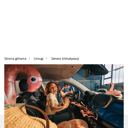
Strona główna
Usługi
Serwis klimatyzacji