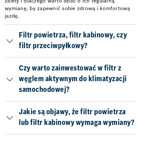
zalety i dlaczego warto dbać o ich regularną
wymianę, by zapewnić sobie zdrową i komfortową
jazdę.
Filtr powietrza, filtr kabinowy, czy
filtr przeciwpyłkowy?
Czy warto zainwestować w filtr z
węglem aktywnym do klimatyzacji
samochodowej?
Jakie są objawy, że filtr powietrza
lub filtr kabinowy wymaga wymiany?