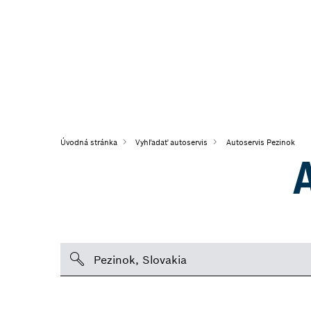
Úvodná stránka
Vyhľadať autoservis
Autoservis Pezinok