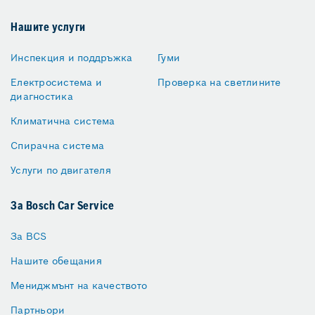
Нашите услуги
Инспекция и поддръжка
Гуми
Електросистема и
Проверка на светлините
диагностика
Климатична система
Спирачна система
Услуги по двигателя
За Bosch Car Service
За BCS
Нашите обещания
Мениджмънт на качеството
Партньори