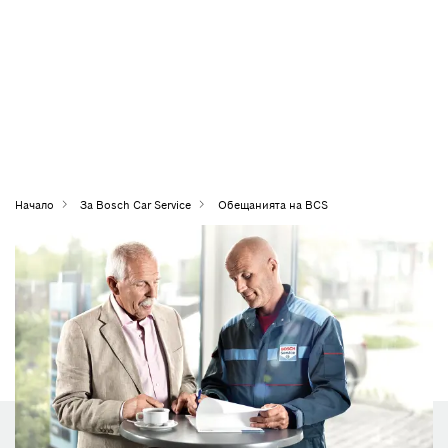
Начало
За Bosch Car Service
Обещанията на BCS