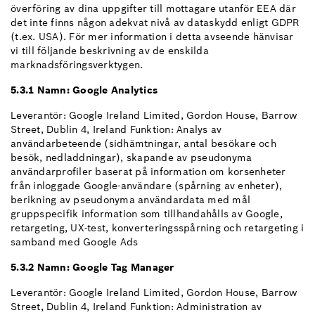
överföring av dina uppgifter till mottagare utanför EEA där
det inte finns någon adekvat nivå av dataskydd enligt GDPR
(t.ex. USA). För mer information i detta avseende hänvisar
vi till följande beskrivning av de enskilda
marknadsföringsverktygen.
5.3.1 Namn: Google Analytics
Leverantör: Google Ireland Limited, Gordon House, Barrow
Street, Dublin 4, Ireland Funktion: Analys av
användarbeteende (sidhämtningar, antal besökare och
besök, nedladdningar), skapande av pseudonyma
användarprofiler baserat på information om korsenheter
från inloggade Google-användare (spårning av enheter),
berikning av pseudonyma användardata med mål
gruppspecifik information som tillhandahålls av Google,
retargeting, UX-test, konverteringsspårning och retargeting i
samband med Google Ads
5.3.2 Namn: Google Tag Manager
Leverantör: Google Ireland Limited, Gordon House, Barrow
Street, Dublin 4, Ireland Funktion: Administration av