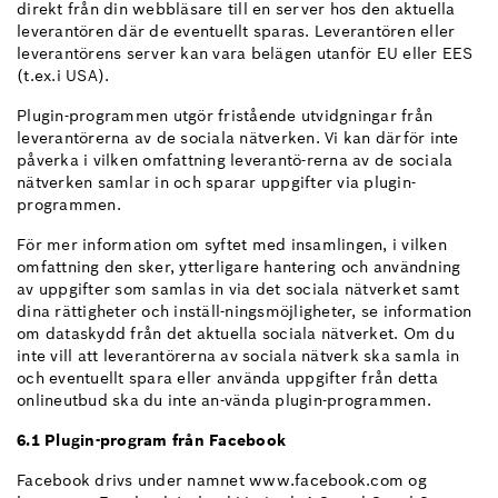
direkt från din webbläsare till en server hos den aktuella
leverantören där de eventuellt sparas. Leverantören eller
leverantörens server kan vara belägen utanför EU eller EES
(t.ex.i USA).
Plugin-programmen utgör fristående utvidgningar från
leverantörerna av de sociala nätverken. Vi kan därför inte
påverka i vilken omfattning leverantö-rerna av de sociala
nätverken samlar in och sparar uppgifter via plugin-
programmen.
För mer information om syftet med insamlingen, i vilken
omfattning den sker, ytterligare hantering och användning
av uppgifter som samlas in via det sociala nätverket samt
dina rättigheter och inställ-ningsmöjligheter, se information
om dataskydd från det aktuella sociala nätverket. Om du
inte vill att leverantörerna av sociala nätverk ska samla in
och eventuellt spara eller använda uppgifter från detta
onlineutbud ska du inte an-vända plugin-programmen.
6.1 Plugin-program från Facebook
Facebook drivs under namnet www.facebook.com og