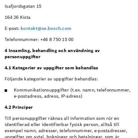
Isafjordsgatan 15
164 26 Kista
E-post:
kontakt@se.bosch.com
Telefonnummer: +46 8 750 15 00
4 Insamling, behandling och användning av
personuppgifter
4.1 Kategorier av uppgifter som behandlas
Följande kategorier av uppgifter behandlas:
Kommunikationsuppgifter (t.ex. namn, telefonnummer,
e-postadress, adress, IP-adress)
4.2 Principer
Till personuppgifter räknas all information som rör en
identifierad eller identifierbar fysisk person, alltså till
exempel namn, adresser, telefonnummer, e-postadresser,
uppgifter om avtal, bokningar och betalningar, som är