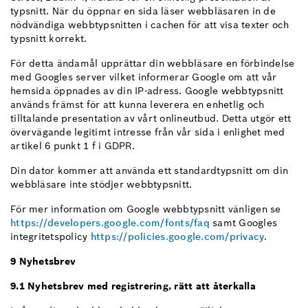
typsnitt. När du öppnar en sida läser webbläsaren in de
nödvändiga webbtypsnitten i cachen för att visa texter och
typsnitt korrekt.
För detta ändamål upprättar din webbläsare en förbindelse
med Googles server vilket informerar Google om att vår
hemsida öppnades av din IP-adress. Google webbtypsnitt
används främst för att kunna leverera en enhetlig och
tilltalande presentation av vårt onlineutbud. Detta utgör ett
övervägande legitimt intresse från vår sida i enlighet med
artikel 6 punkt 1 f i GDPR.
Din dator kommer att använda ett standardtypsnitt om din
webbläsare inte stödjer webbtypsnitt.
För mer information om Google webbtypsnitt vänligen se
https://developers.google.com/fonts/faq
samt Googles
integritetspolicy
https://policies.google.com/privacy
.
9 Nyhetsbrev
9.1 Nyhetsbrev med registrering, rätt att återkalla