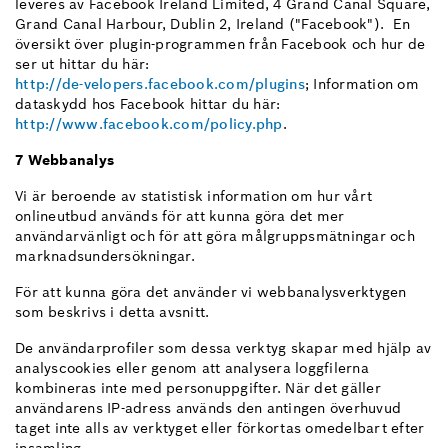
leveres av Facebook Ireland Limited, 4 Grand Canal Square,
Grand Canal Harbour, Dublin 2, Ireland ("Facebook"). En
översikt över plugin-programmen från Facebook och hur de
ser ut hittar du här:
http://de-velopers.facebook.com/plugins
; Information om
dataskydd hos Facebook hittar du här:
http://www.facebook.com/policy.php
.
7 Webbanalys
Vi är beroende av statistisk information om hur vårt
onlineutbud används för att kunna göra det mer
användarvänligt och för att göra målgruppsmätningar och
marknadsundersökningar.
För att kunna göra det använder vi webbanalysverktygen
som beskrivs i detta avsnitt.
De användarprofiler som dessa verktyg skapar med hjälp av
analyscookies eller genom att analysera loggfilerna
kombineras inte med personuppgifter. När det gäller
användarens IP-adress används den antingen överhuvud
taget inte alls av verktyget eller förkortas omedelbart efter