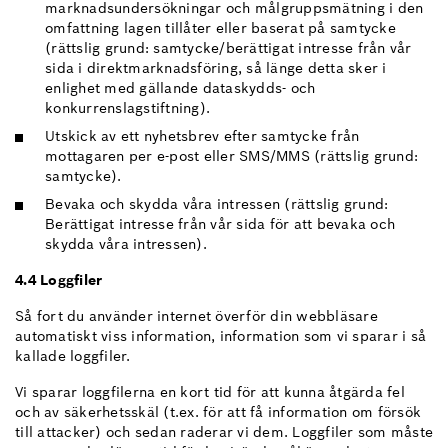
marknadsundersökningar och målgruppsmätning i den
omfattning lagen tillåter eller baserat på samtycke
(rättslig grund: samtycke/berättigat intresse från vår
sida i direktmarknadsföring, så länge detta sker i
enlighet med gällande dataskydds- och
konkurrenslagstiftning).
Utskick av ett nyhetsbrev efter samtycke från
mottagaren per e-post eller SMS/MMS (rättslig grund:
samtycke).
Bevaka och skydda våra intressen (rättslig grund:
Berättigat intresse från vår sida för att bevaka och
skydda våra intressen).
4.4 Loggfiler
Så fort du använder internet överför din webbläsare
automatiskt viss information, information som vi sparar i så
kallade loggfiler.
Vi sparar loggfilerna en kort tid för att kunna åtgärda fel
och av säkerhetsskäl (t.ex. för att få information om försök
till attacker) och sedan raderar vi dem. Loggfiler som måste