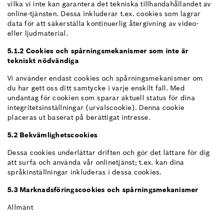
vilka vi inte kan garantera det tekniska tillhandahållandet av
online-tjänsten. Dessa inkluderar t.ex. cookies som lagrar
data för att säkerställa kontinuerlig återgivning av video-
eller ljudmaterial.
5.1.2 Cookies och spårningsmekanismer som inte är
tekniskt nödvändiga
Vi använder endast cookies och spårningsmekanismer om
du har gett oss ditt samtycke i varje enskilt fall. Med
undantag för cookien som sparar aktuell status för dina
integritetsinställningar (urvalscookie). Denna cookie
placeras ut baserat på berättigat intresse.
5.2 Bekvämlighetscookies
Dessa cookies underlättar driften och gör det lättare för dig
att surfa och använda vår onlinetjänst; t.ex. kan dina
språkinställningar inkluderas i dessa cookies.
5.3 Marknadsföringscookies och spårningsmekanismer
Allmänt