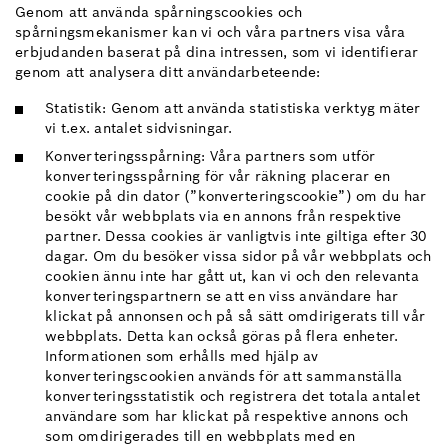
Genom att använda spårningscookies och
spårningsmekanismer kan vi och våra partners visa våra
erbjudanden baserat på dina intressen, som vi identifierar
genom att analysera ditt användarbeteende:
Statistik: Genom att använda statistiska verktyg mäter
vi t.ex. antalet sidvisningar.
Konverteringsspårning: Våra partners som utför
konverteringsspårning för vår räkning placerar en
cookie på din dator (”konverteringscookie”) om du har
besökt vår webbplats via en annons från respektive
partner. Dessa cookies är vanligtvis inte giltiga efter 30
dagar. Om du besöker vissa sidor på vår webbplats och
cookien ännu inte har gått ut, kan vi och den relevanta
konverteringspartnern se att en viss användare har
klickat på annonsen och på så sätt omdirigerats till vår
webbplats. Detta kan också göras på flera enheter.
Informationen som erhålls med hjälp av
konverteringscookien används för att sammanställa
konverteringsstatistik och registrera det totala antalet
användare som har klickat på respektive annons och
som omdirigerades till en webbplats med en