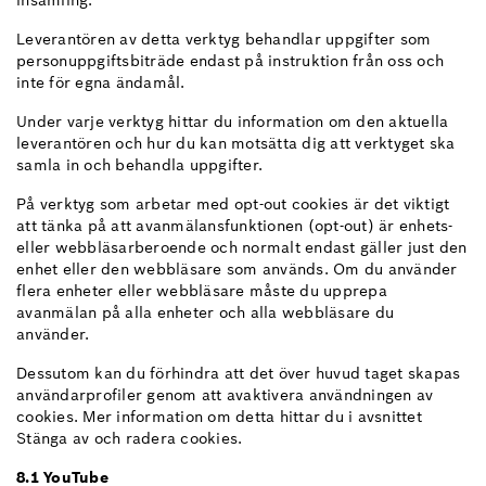
insamling.
Leverantören av detta verktyg behandlar uppgifter som
personuppgiftsbiträde endast på instruktion från oss och
inte för egna ändamål.
Under varje verktyg hittar du information om den aktuella
leverantören och hur du kan motsätta dig att verktyget ska
samla in och behandla uppgifter.
På verktyg som arbetar med opt-out cookies är det viktigt
att tänka på att avanmälansfunktionen (opt-out) är enhets-
eller webbläsarberoende och normalt endast gäller just den
enhet eller den webbläsare som används. Om du använder
flera enheter eller webbläsare måste du upprepa
avanmälan på alla enheter och alla webbläsare du
använder.
Dessutom kan du förhindra att det över huvud taget skapas
användarprofiler genom att avaktivera användningen av
cookies. Mer information om detta hittar du i avsnittet
Stänga av och radera cookies.
8.1 YouTube