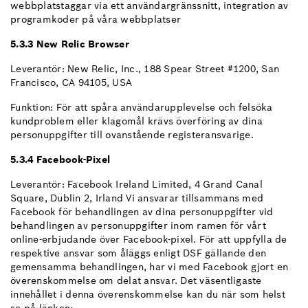
webbplatstaggar via ett användargränssnitt, integration av
programkoder på våra webbplatser
5.3.3 New Relic Browser
Leverantör: New Relic, Inc., 188 Spear Street #1200, San
Francisco, CA 94105, USA
Funktion: För att spåra användarupplevelse och felsöka
kundproblem eller klagomål krävs överföring av dina
personuppgifter till ovanstående registeransvarige.
5.3.4 Facebook-Pixel
Leverantör: Facebook Ireland Limited, 4 Grand Canal
Square, Dublin 2, Irland Vi ansvarar tillsammans med
Facebook för behandlingen av dina personuppgifter vid
behandlingen av personuppgifter inom ramen för vårt
online-erbjudande över Facebook-pixel. För att uppfylla de
respektive ansvar som åläggs enligt DSF gällande den
gemensamma behandlingen, har vi med Facebook gjort en
överenskommelse om delat ansvar. Det väsentligaste
innehållet i denna överenskommelse kan du när som helst