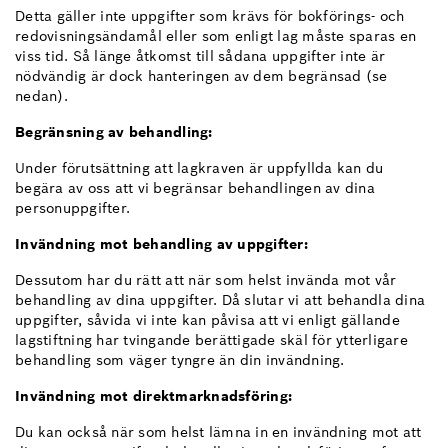
Detta gäller inte uppgifter som krävs för bokförings- och
redovisningsändamål eller som enligt lag måste sparas en
viss tid. Så länge åtkomst till sådana uppgifter inte är
nödvändig är dock hanteringen av dem begränsad (se
nedan).
Begränsning av behandling:
Under förutsättning att lagkraven är uppfyllda kan du
begära av oss att vi begränsar behandlingen av dina
personuppgifter.
Invändning mot behandling av uppgifter:
Dessutom har du rätt att när som helst invända mot vår
behandling av dina uppgifter. Då slutar vi att behandla dina
uppgifter, såvida vi inte kan påvisa att vi enligt gällande
lagstiftning har tvingande berättigade skäl för ytterligare
behandling som väger tyngre än din invändning.
Invändning mot direktmarknadsföring:
Du kan också när som helst lämna in en invändning mot att