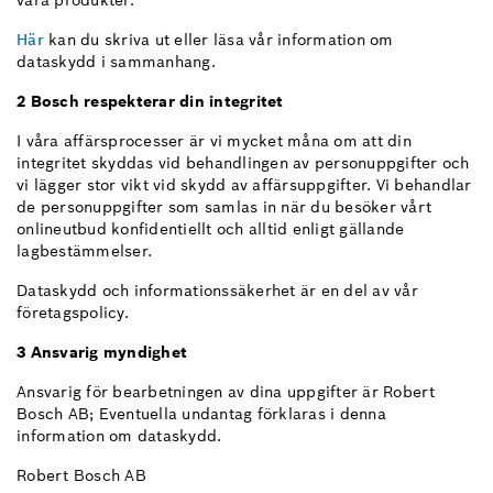
våra produkter.
Här
kan du skriva ut eller läsa vår information om
dataskydd i sammanhang.
2 Bosch respekterar din integritet
I våra affärsprocesser är vi mycket måna om att din
integritet skyddas vid behandlingen av personuppgifter och
vi lägger stor vikt vid skydd av affärsuppgifter. Vi behandlar
de personuppgifter som samlas in när du besöker vårt
onlineutbud konfidentiellt och alltid enligt gällande
lagbestämmelser.
Dataskydd och informationssäkerhet är en del av vår
företagspolicy.
3 Ansvarig myndighet
Ansvarig för bearbetningen av dina uppgifter är Robert
Bosch AB; Eventuella undantag förklaras i denna
information om dataskydd.
Robert Bosch AB