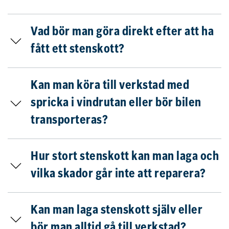
Vad bör man göra direkt efter att ha
fått ett stenskott?
Kan man köra till verkstad med
spricka i vindrutan eller bör bilen
transporteras?
Hur stort stenskott kan man laga och
vilka skador går inte att reparera?
Kan man laga stenskott själv eller
bör man alltid gå till verkstad?