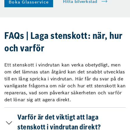
Hitta bilverkstad
Boka Glasservice
FAQs | Laga stenskott: när, hur
och varför
Ett stenskott i vindrutan kan verka obetydligt, men
om det lämnas utan åtgärd kan det snabbt utvecklas
till en lång spricka i vindrutan. Här får du svar på de
vanligaste frågorna om när och hur ett stenskott kan
repareras, vad som påverkar säkerheten och varför
det lönar sig att agera direkt.
Varför är det viktigt att laga
stenskott i vindrutan direkt?