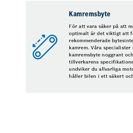
Kamremsbyte
För att vara säker på att 
optimalt är det viktigt att f
rekommenderade bytesinter
kamrem. Våra specialister 
kamremsbyte noggrant och
tillverkarens specifikatione
undviker du allvarliga mo
håller bilen i ett säkert och