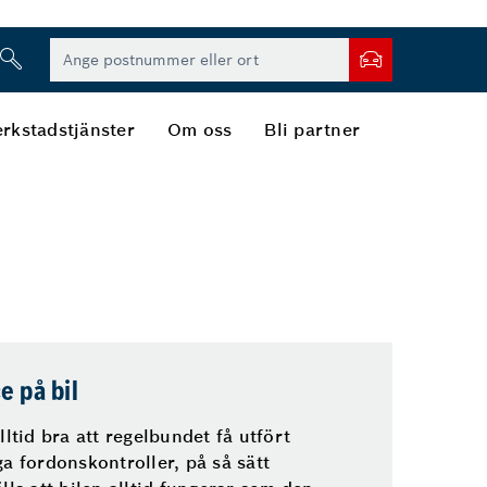
rkstadstjänster
Om oss
Bli partner
e på bil
lltid bra att regelbundet få utfört
ga fordonskontroller, på så sätt