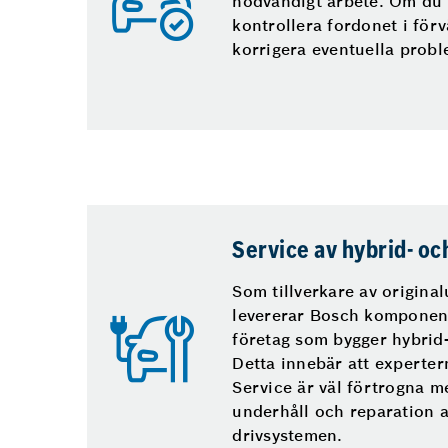
nödvändigt arbete. Om du 
kontrollera fordonet i förv
korrigera eventuella probl
Service av hybrid- oc
Som tillverkare av original
levererar Bosch komponente
företag som bygger hybrid-
Detta innebär att experte
Service är väl förtrogna m
underhåll och reparation 
drivsystemen.