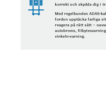
korrekt och skydda dig i tr
Med regelbunden ADAS-kali
fordon upptäcka farliga sit
reagera på rätt sätt – oavs
autobroms, filbytesvarning
vinkeln-varning.