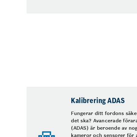
Kalibrering ADAS
Fungerar ditt fordons säk
det ska? Avancerade förar
(ADAS) är beroende av nog
kameror och sensorer för 