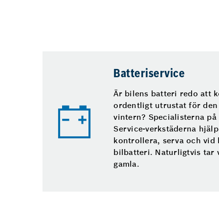
Batteriservice
Är bilens batteri redo att 
ordentligt utrustat för d
vintern? Specialisterna p
Service-verkstäderna hjälpe
kontrollera, serva och vid 
bilbatteri. Naturligtvis tar
gamla.