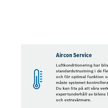
Aircon Service
Luftkonditionering har bliv
standardutrustning i de fl
och för optimal funktion o
måste systemet kontroller
Du kan lita på att våra ver
expertunderhåll av bilens 
och extravärmare.