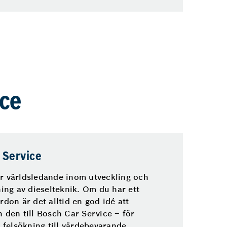
ice
 Service
r världsledande inom utveckling och
ning av dieselteknik. Om du har ett
rdon är det alltid en god idé att
n den till Bosch Car Service – för
n felsökning till värdebevarande