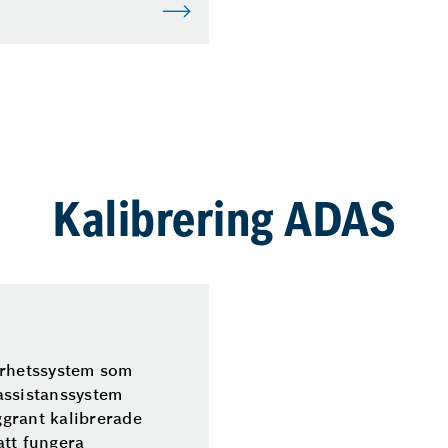
Kalibrering ADAS
erhetssystem som
assistanssystem
grant kalibrerade
att fungera