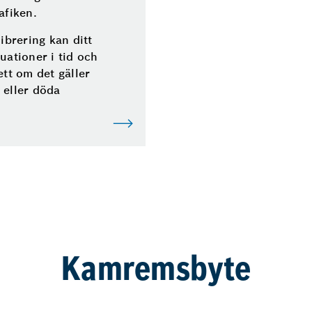
afiken.
brering kan ditt
uationer i tid och
ett om det gäller
 eller döda
Kamremsbyte