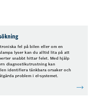
lsökning
troniska fel på bilen eller om en
lampa lyser kan du alltid lita på att
erter snabbt hittar felet. Med hjälp
rn diagnostikutrustning kan
len identifiera tänkbara orsaker och
åtgärda problem i el-systemet.