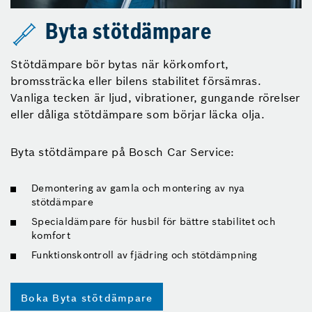
Byta stötdämpare
Stötdämpare bör bytas när körkomfort,
bromssträcka eller bilens stabilitet försämras.
Vanliga tecken är ljud, vibrationer, gungande rörelser
eller dåliga stötdämpare som börjar läcka olja.
Byta stötdämpare på Bosch Car Service:
Demontering av gamla och montering av nya
stötdämpare
Specialdämpare för husbil för bättre stabilitet och
komfort
Funktionskontroll av fjädring och stötdämpning
Boka Byta stötdämpare