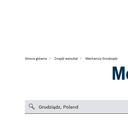
Strona główna
Znajdź warsztat
Mechanicy Grudziądz
M