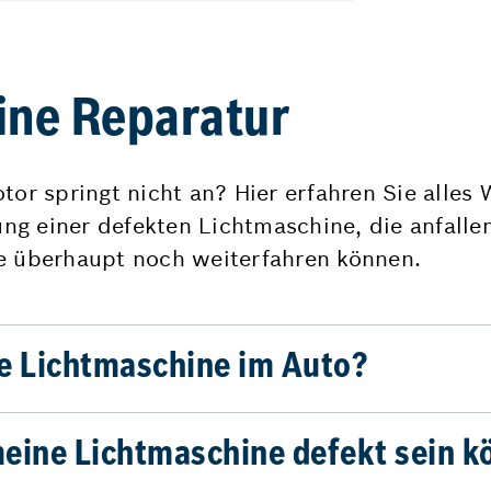
ine Reparatur
tor springt nicht an? Hier erfahren Sie alles 
g einer defekten Lichtmaschine, die anfalle
ne überhaupt noch weiterfahren können.
ie Lichtmaschine im Auto?
meine Lichtmaschine defekt sein k