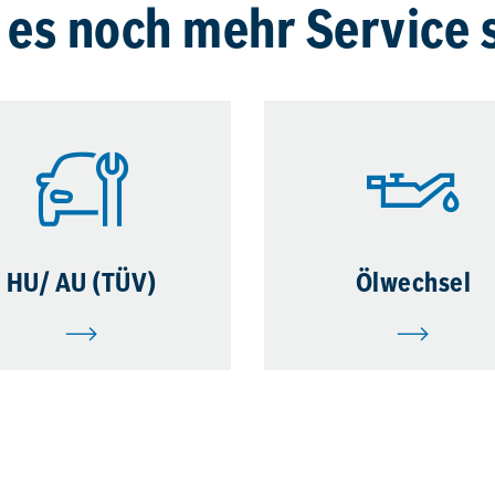
 es noch mehr Service 
HU/ AU (TÜV)
Ölwechsel