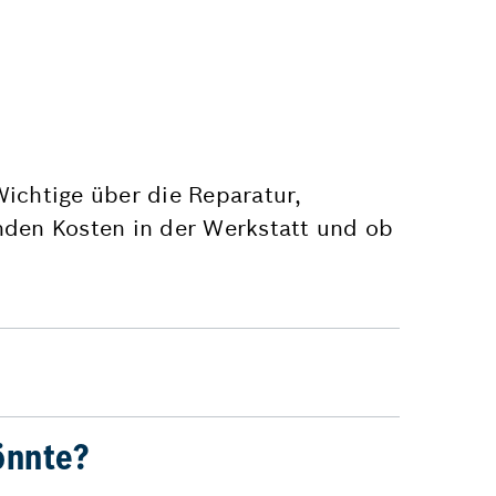
Wichtige über die Reparatur,
nden Kosten in der Werkstatt und ob
önnte?