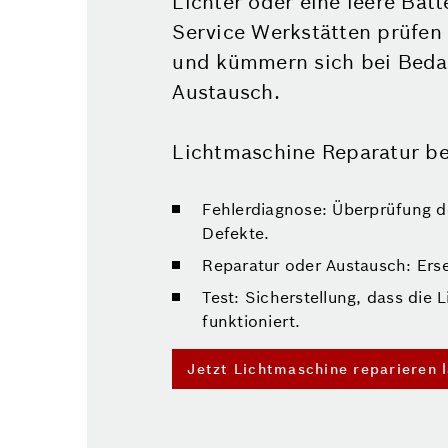
Lichter oder eine leere Bat
Service Werkstätten prüfen
und kümmern sich bei Beda
Austausch.
Lichtmaschine Reparatur be
Fehlerdiagnose: Überprüfung d
Defekte.
Reparatur oder Austausch: Erse
Test: Sicherstellung, dass die
funktioniert.
Jetzt Lichtmaschine reparieren 