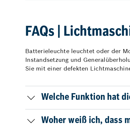
FAQs | Lichtmasch
Batterieleuchte leuchtet oder der Mo
Instandsetzung und Generalüberholun
Sie mit einer defekten Lichtmaschi
Welche Funktion hat d
Woher weiß ich, dass 