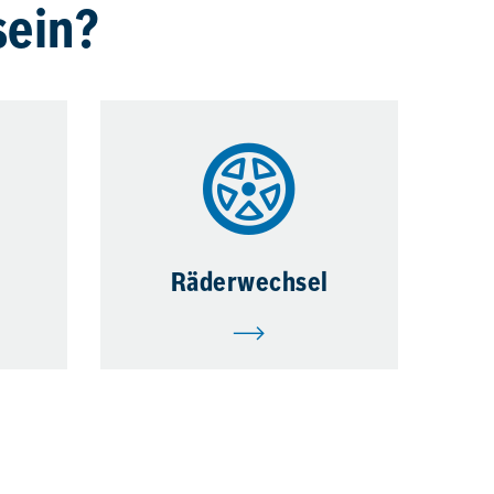
sein?
Räderwechsel