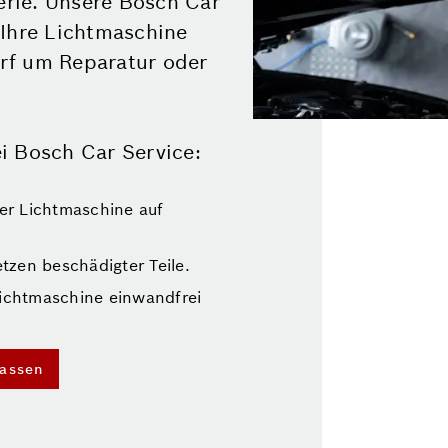
terie. Unsere Bosch Car
 Ihre Lichtmaschine
rf um Reparatur oder
i Bosch Car Service:
er Lichtmaschine auf
tzen beschädigter Teile.
 Lichtmaschine einwandfrei
lassen