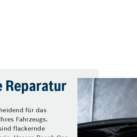
e Reparatur
heidend für das
Ihres Fahrzeugs.
sind flackernde