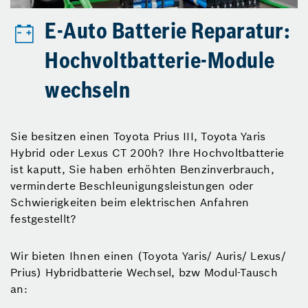
E-Auto Batterie Reparatur:
Hochvoltbatterie-Module
wechseln
Sie besitzen einen Toyota Prius III, Toyota Yaris
Hybrid oder Lexus CT 200h? Ihre Hochvoltbatterie
ist kaputt, Sie haben erhöhten Benzinverbrauch,
verminderte Beschleunigungsleistungen oder
Schwierigkeiten beim elektrischen Anfahren
festgestellt?
Wir bieten Ihnen einen (Toyota Yaris/ Auris/ Lexus/
Prius) Hybridbatterie Wechsel, bzw Modul-Tausch
an: