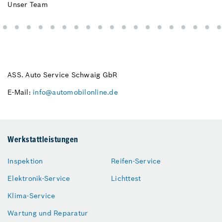
Unser Team
Ei
ASS. Auto Service Schwaig GbR
E-Mail:
info@automobilonline.de
Werkstattleistungen
Inspektion
Reifen-Service
Elektronik-Service
Lichttest
Klima-Service
Wartung und Reparatur