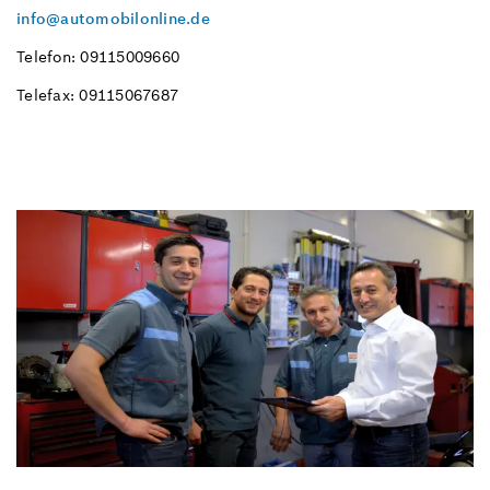
info@automobilonline.de
Telefon: 09115009660
Telefax: 09115067687