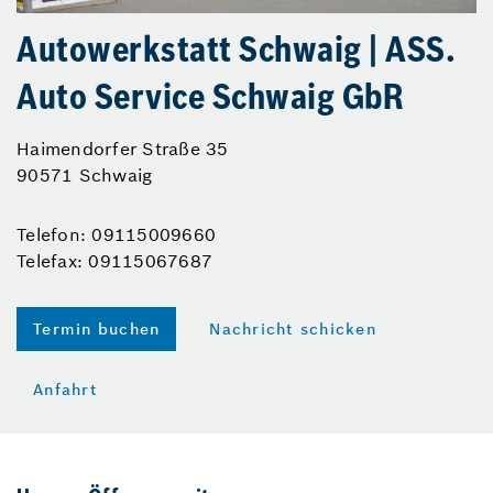
Autowerkstatt Schwaig | ASS.
Auto Service Schwaig GbR
Haimendorfer Straße 35
90571 Schwaig
Telefon: 09115009660
Telefax: 09115067687
Termin buchen
Nachricht schicken
Anfahrt