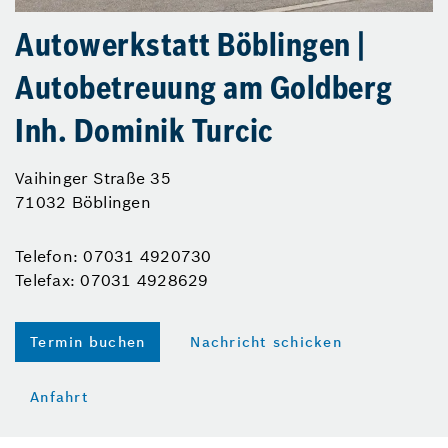
Autowerkstatt Böblingen |
Autobetreuung am Goldberg
Inh. Dominik Turcic
Vaihinger Straße 35
71032 Böblingen
Telefon: 07031 4920730
Telefax: 07031 4928629
Termin buchen
Nachricht schicken
Anfahrt