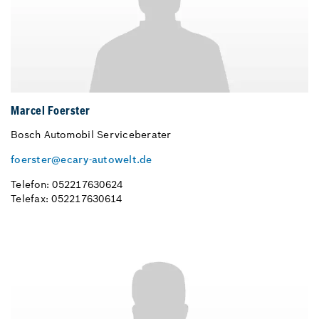
Marcel Foerster
Bosch Automobil Serviceberater
foerster@ecary-autowelt.de
Telefon: 052217630624
Telefax: 052217630614