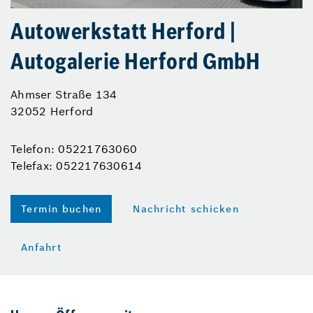
Autowerkstatt Herford |
Autogalerie Herford GmbH
Ahmser Straße 134
32052 Herford
Telefon: 05221763060
Telefax: 052217630614
Termin buchen
Nachricht schicken
Anfahrt