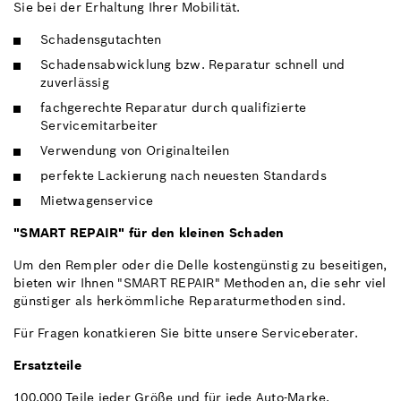
Sie bei der Erhaltung Ihrer Mobilität.
Schadensgutachten
Schadensabwicklung bzw. Reparatur schnell und
zuverlässig
fachgerechte Reparatur durch qualifizierte
Servicemitarbeiter
Verwendung von Originalteilen
perfekte Lackierung nach neuesten Standards
Mietwagenservice
"SMART REPAIR" für den kleinen Schaden
Um den Rempler oder die Delle kostengünstig zu beseitigen,
bieten wir Ihnen "SMART REPAIR" Methoden an, die sehr viel
günstiger als herkömmliche Reparaturmethoden sind.
Für Fragen konatkieren Sie bitte unsere Serviceberater.
Ersatzteile
100.000 Teile jeder Größe und für jede Auto-Marke.