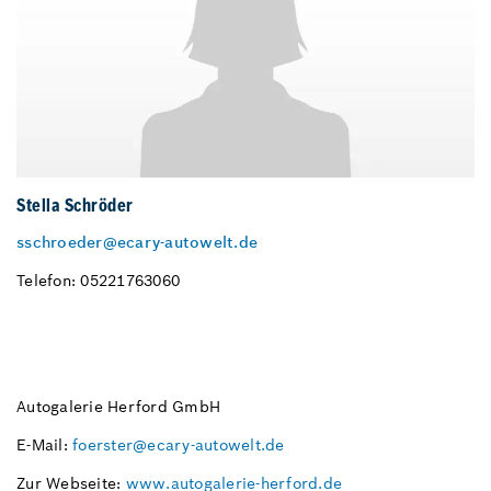
Stella Schröder
sschroeder@ecary-autowelt.de
Telefon: 05221763060
Autogalerie Herford GmbH
E-Mail:
foerster@ecary-autowelt.de
Zur Webseite:
www.autogalerie-herford.de