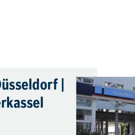
üsseldorf |
rkassel