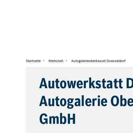
Startseite
Werkstatt
Autogalerieoberkassel Duesseldorf
Autowerkstatt D
Autogalerie Obe
GmbH