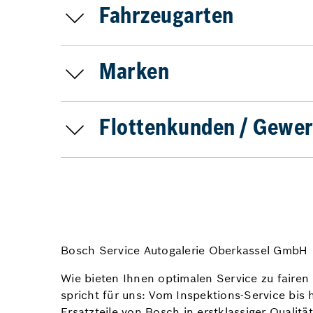
Fahrzeugarten
Marken
Flottenkunden / Gewer
Bosch Service Autogalerie Oberkassel GmbH
Wie bieten Ihnen optimalen Service zu fairen 
spricht für uns: Vom Inspektions-Service bis 
Ersatzteile von Bosch in erstklassiger Qualitä