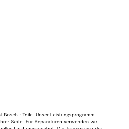
nal Bosch - Teile. Unser Leistungsprogramm
 Ihrer Seite. Für Reparaturen verwenden wir
iduelles Leistungsangebot. Die Transparenz der