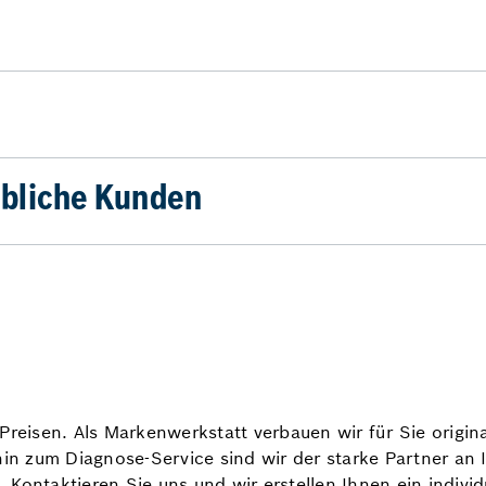
bliche Kunden
Preisen. Als Markenwerkstatt verbauen wir für Sie origi
hin zum Diagnose-Service sind wir der starke Partner an
t. Kontaktieren Sie uns und wir erstellen Ihnen ein indiv