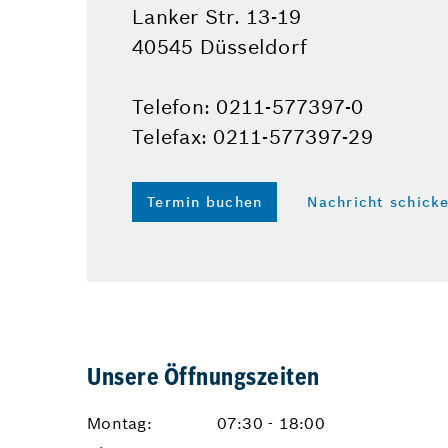
Lanker Str. 13-19
40545 Düsseldorf
Telefon: 0211-577397-0
Telefax: 0211-577397-29
Termin buchen
Nachricht schick
Unsere Öffnungszeiten
Montag:
07:30 - 18:00